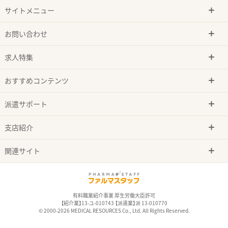
サイトメニュー
お問い合わせ
求人特集
おすすめコンテンツ
派遣サポート
支店紹介
関連サイト
有料職業紹介事業 厚生労働大臣許可
【紹介業】13-ユ-010743 【派遣業】派 13-010770
© 2000-2026 MEDICAL RESOURCES Co., Ltd. All Rights Reserved.