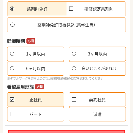
薬剤師免許
研修認定薬剤師
薬剤師免許取得見込（薬学生等）
転職時期
必須
1ヶ月以内
3ヶ月以内
6ヶ月以内
良いところがあれば
※ダブルワークをお考えの方は、就業開始時期の目安を選択してください
希望雇用形態
必須
正社員
契約社員
パート
派遣