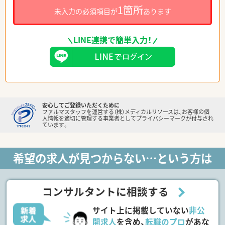
1箇所
未入力の必須項目が
あります
LINE連携で簡単入力！
安心してご登録いただくために
ファルマスタッフを運営する（株）メディカルリソースは、お客様の個
人情報を適切に管理する事業者としてプライバシーマークが付与され
ています。
希望の求人が見つからない…という方は
コンサルタントに相談する
サイト上に掲載していない
非公
開求人
を含め、
転職のプロ
があな