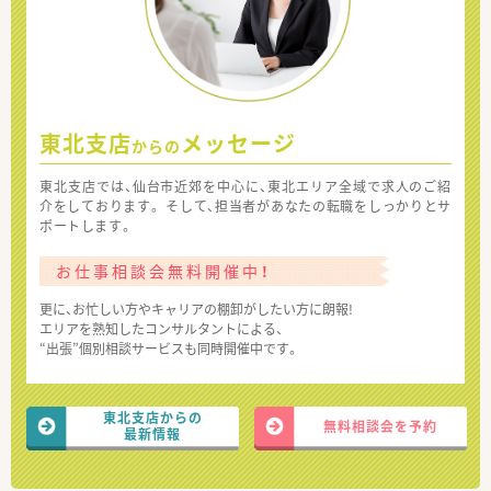
東北支店
メッセージ
からの
東北支店では、仙台市近郊を中心に、東北エリア全域で求人のご紹
介をしております。 そして、担当者があなたの転職をしっかりとサ
ポートします。
お仕事相談会無料開催中！
更に、お忙しい方やキャリアの棚卸がしたい方に朗報!
エリアを熟知したコンサルタントによる、
“出張”個別相談サービスも同時開催中です。
東北支店からの
無料相談会を予約
最新情報