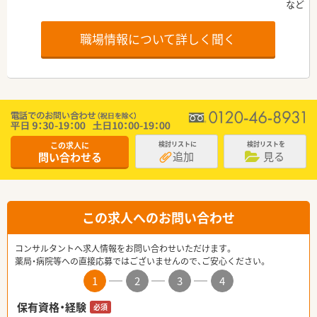
職場情報について詳しく聞く
この求人に
検討リストに
検討リストを
追加
見る
問い合わせる
この求人へのお問い合わせ
コンサルタントへ求人情報をお問い合わせいただけます。
薬局・病院等への直接応募ではございませんので、ご安心ください。
1
2
3
4
保有資格・経験
必須