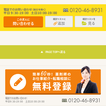
この求人に
検討リストに
検討リストを
追加
見る
問い合わせる
PAGE TOPへ戻る
電話でのお問い合わせ：
平日9：30-19：00 土日10：00-19：00