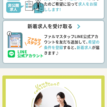
たのご希望に沿って
求人をお探
しします！
新着求人を受け取る
ファルマスタッフLINE公式アカ
ウントを友だち追加して、
希望の
条件を登録
すると、
新着求人
が届
きます♪