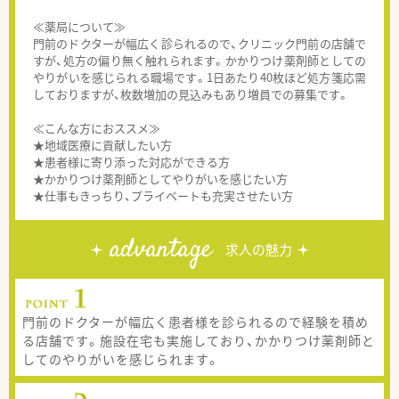
≪薬局について≫
門前のドクターが幅広く診られるので、クリニック門前の店舗で
すが、処方の偏り無く触れられます。かかりつけ薬剤師としての
やりがいを感じられる職場です。1日あたり40枚ほど処方箋応需
しておりますが、枚数増加の見込みもあり増員での募集です。
≪こんな方におススメ≫
★地域医療に貢献したい方
★患者様に寄り添った対応ができる方
★かかりつけ薬剤師としてやりがいを感じたい方
★仕事もきっちり、プライベートも充実させたい方
advantage
求人の魅力
門前のドクターが幅広く患者様を診られるので経験を積め
る店舗です。施設在宅も実施しており、かかりつけ薬剤師と
してのやりがいを感じられます。