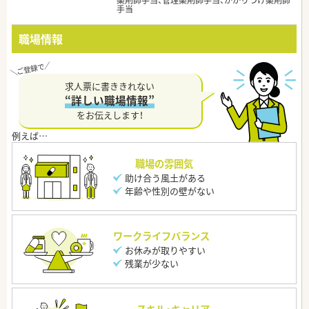
薬剤師手当、管理薬剤師手当、かかりつけ薬剤師
手当
職場情報
求人票に書ききれない
“詳しい職場情報”
をお伝えします！
職場の雰囲気
助け合う風土がある
年齢や性別の壁がない
ワークライフバランス
お休みが取りやすい
残業が少ない
スキル・キャリア