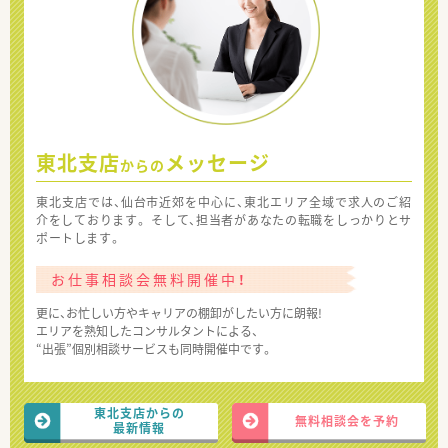
東北支店
メッセージ
からの
東北支店では、仙台市近郊を中心に、東北エリア全域で求人のご紹
介をしております。 そして、担当者があなたの転職をしっかりとサ
ポートします。
お仕事相談会無料開催中！
更に、お忙しい方やキャリアの棚卸がしたい方に朗報!
エリアを熟知したコンサルタントによる、
“出張”個別相談サービスも同時開催中です。
東北支店からの
無料相談会を予約
最新情報