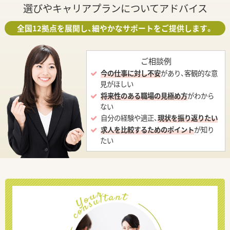
選びやキャリアプランについてアドバイス
全国12拠点を展開し、細やかなサポートをご提供します。
ご相談例
今の仕事に対し不安
があり、客観的な意
見がほしい
将来性のある職場の見極め方
がわから
ない
自分の経験や適正、
現状を振り返りたい
求人を比較するためのポイント
が知り
たい