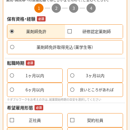
薬局・病院等への直接応募ではございませんので、ご安心ください。
1
2
3
4
保有資格・経験
必須
薬剤師免許
研修認定薬剤師
薬剤師免許取得見込（薬学生等）
転職時期
必須
1ヶ月以内
3ヶ月以内
6ヶ月以内
良いところがあれば
※ダブルワークをお考えの方は、就業開始時期の目安を選択してください
希望雇用形態
必須
正社員
契約社員