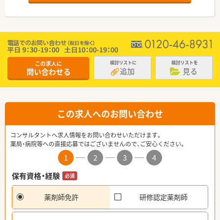
この求人に
検討リストに
検討リストを
追加
見る
問い合わせる
この求人へのお問い合わせ
コンサルタントへ求人情報をお問い合わせいただけます。
薬局・病院等への直接応募ではございませんので、ご安心ください。
1
2
3
4
保有資格・経験
必須
薬剤師免許
研修認定薬剤師