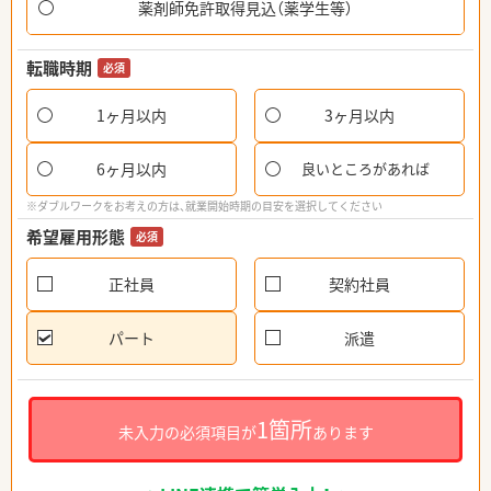
薬剤師免許取得見込（薬学生等）
転職時期
必須
1ヶ月以内
3ヶ月以内
6ヶ月以内
良いところがあれば
※ダブルワークをお考えの方は、就業開始時期の目安を選択してください
希望雇用形態
必須
正社員
契約社員
パート
派遣
1箇所
未入力の必須項目が
あります