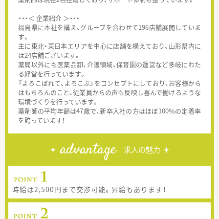
・・・＜ 企業紹介 ＞・・・
福島県に本社を構え、グループを合わせて196店舗展開していま
す。
主に東北・東日本エリアを中心に店舗を構えており、山形県内に
は24店舗ございます。
薬局以外にも医薬品卸、介護領域、保育園の運営など多岐にわた
る経営を行っています。
『よろこばれて、よろこぶ』をコンセプトにしており、お客様から
はもちろんのこと、従業員からの声も反映し喜んで働けるような
環境づくりを行っています。
薬剤師の平均年齢は47歳で、新卒入社の方はほぼ100％の定着率
を誇っています！
advantage
求人の魅力
時給は2,500円まで交渉可能。昇給もあります！