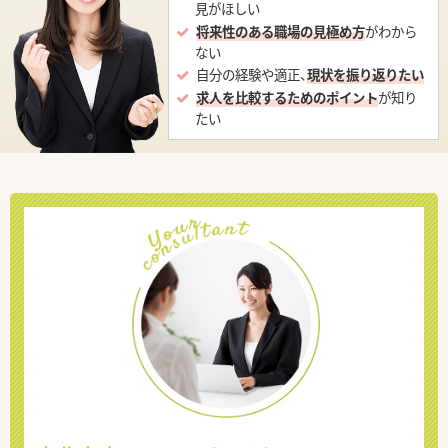
見がほしい
将来性のある職場の見極め方
がわから
ない
自分の経験や適正、
現状を振り返りたい
求人を比較するためのポイント
が知り
たい