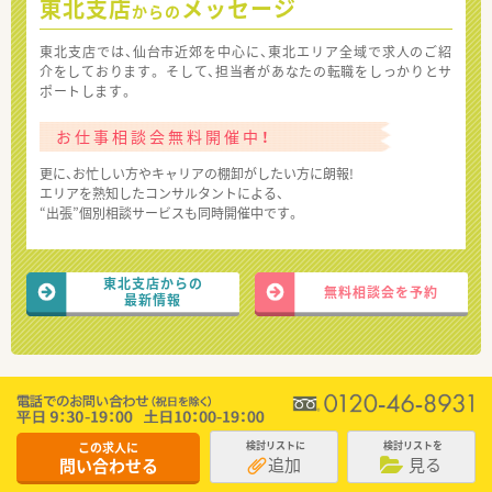
東北支店
メッセージ
からの
東北支店では、仙台市近郊を中心に、東北エリア全域で求人のご紹
介をしております。 そして、担当者があなたの転職をしっかりとサ
ポートします。
お仕事相談会無料開催中！
更に、お忙しい方やキャリアの棚卸がしたい方に朗報!
エリアを熟知したコンサルタントによる、
“出張”個別相談サービスも同時開催中です。
東北支店からの
無料相談会を予約
最新情報
この求人に
検討リストに
検討リストを
追加
見る
問い合わせる