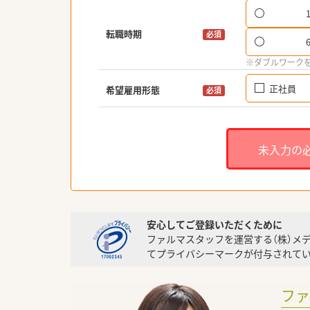
転職時期
必須
※ダブルワーク
正社員
希望雇用形態
必須
未入力の
安心してご登録いただくために
ファルマスタッフを運営する（株）メ
てプライバシーマークが付与されてい
フ