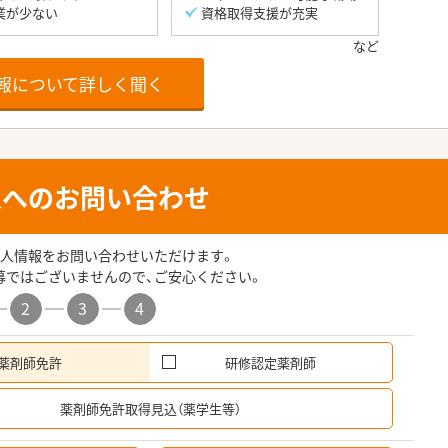
業が少ない
資格取得支援が充実
報について詳しく聞く
人へのお問い合わせ
人情報をお問い合わせいただけます。
募ではございませんので、ご安心ください。
2
3
4
薬剤師免許
研修認定薬剤師
希
薬剤師免許取得見込（薬学生等）