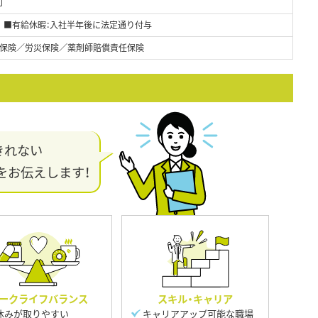
可
る ■有給休暇：入社半年後に法定通り付与
保険／労災保険／薬剤師賠償責任保険
きれない
をお伝えします！
ークライフバランス
スキル・キャリア
休みが取りやすい
キャリアアップ可能な職場