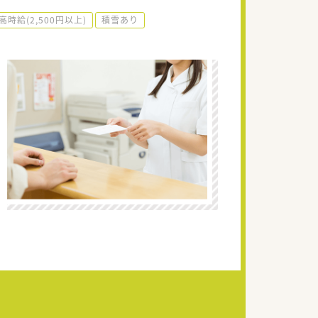
高時給(2,500円以上)
積雪あり