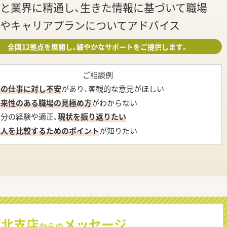
と業界に精通し、生きた情報に基づいて職場
やキャリアプランについてアドバイス
全国12拠点を展開し、細やかなサポートをご提供します。
ご相談例
今の仕事に対し不安
があり、客観的な意見がほしい
将来性のある職場の見極め方
がわからない
自分の経験や適正、
現状を振り返りたい
求人を比較するためのポイント
が知りたい
東北支店
メッセージ
からの