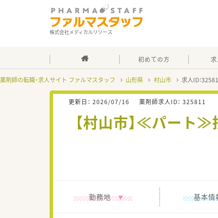
株式会社メディカルリソース
初めての方
求
薬剤師の転職・求人サイト ファルマスタッフ
山形県
村山市
求人ID：325
更新日：
2026/07/16
薬剤師求人ID：
325811
【村山市】≪パート≫
勤務地
基本情