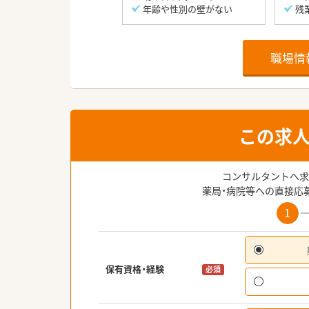
年齢や性別の壁がない
残
職場情
この求
コンサルタントへ求
薬局・病院等への直接応
1
保有資格・経験
必須