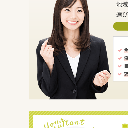
地域
選び