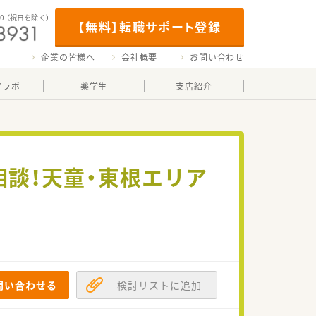
00
（祝日を除く）
【無料】転職サポート登録
企業の皆様へ
会社概要
お問い合わせ
マラボ
薬学生
支店紹介
相談！天童・東根エリア
問い合わせる
検討リストに追加