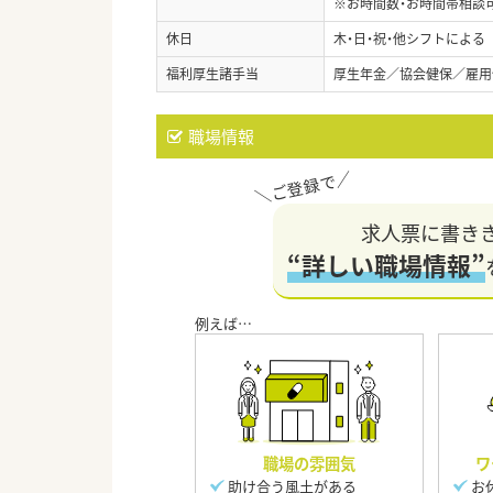
※お時間数・お時間帯相談
休日
木・日・祝・他シフトによ
福利厚生諸手当
厚生年金／協会健保／雇用
職場情報
求人票に書き
“詳しい職場情報”
職場の雰囲気
ワ
助け合う風土がある
お