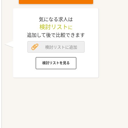
気になる求人は
検討リスト
に
追加して後で比較できます
検討リストに追加
検討リストを見る