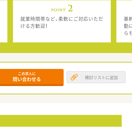
就業時間帯など、柔軟にご対応いただ
基
ける方歓迎！
勤
ら
この求人に
検討リストに追加
問い合わせる