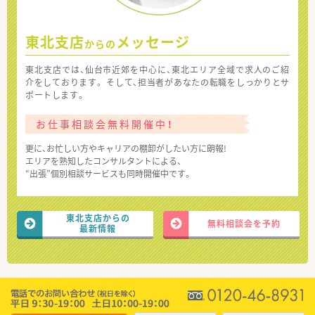
東北支店
メッセージ
からの
東北支店では、仙台市近郊を中心に、東北エリア全域で求人のご紹
介をしております。 そして、担当者があなたの転職をしっかりとサ
ポートします。
お仕事相談会無料開催中！
更に、お忙しい方やキャリアの棚卸がしたい方に朗報!
エリアを熟知したコンサルタントによる、
“出張”個別相談サービスも同時開催中です。
東北支店からの
無料相談会を予約
最新情報