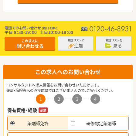
この求人に
検討リストに
検討リストを
追加
見る
問い合わせる
この求人へのお問い合わせ
コンサルタントへ求人情報をお問い合わせいただけます。
薬局・病院等への直接応募ではございませんので、ご安心ください。
1
2
3
4
保有資格・経験
必須
薬剤師免許
研修認定薬剤師