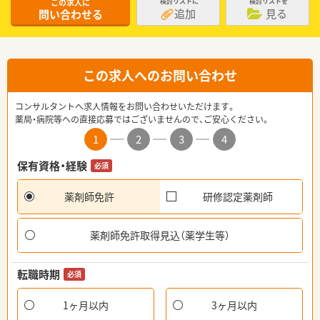
この求人に
検討リストに
検討リストを
追加
見る
問い合わせる
この求人へのお問い合わせ
コンサルタントへ求人情報をお問い合わせいただけます。
薬局・病院等への直接応募ではございませんので、ご安心ください。
1
2
3
4
保有資格・経験
必須
薬剤師免許
研修認定薬剤師
薬剤師免許取得見込（薬学生等）
転職時期
必須
1ヶ月以内
3ヶ月以内