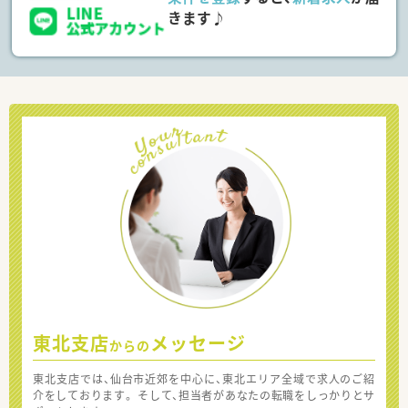
きます♪
東北支店
メッセージ
からの
東北支店では、仙台市近郊を中心に、東北エリア全域で求人のご紹
介をしております。 そして、担当者があなたの転職をしっかりとサ