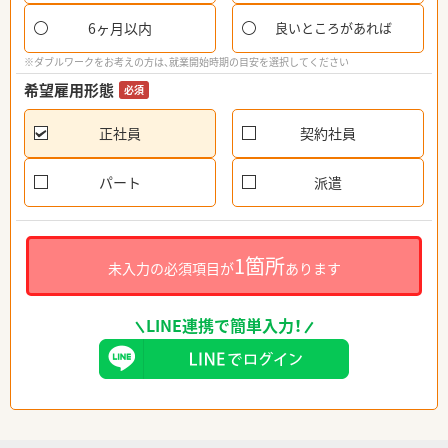
6ヶ月以内
良いところがあれば
※ダブルワークをお考えの方は、就業開始時期の目安を選択してください
希望雇用形態
必須
正社員
契約社員
パート
派遣
1箇所
未入力の必須項目が
あります
LINE連携で簡単入力！