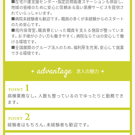
■在宅介護支援センター・指定訪問看護ステーションも併設し、
地域の皆様のために安心と信頼ある高い医療サービスを提供さ
れていらっしゃいます。
■病院未経験者も歓迎です。職員の多くが未経験からのスタート
のため安心です。
■院内保育室、職員寮といった職員を支える施設が整っていま
す。お子様が小さい方も働きやすく、病院ならではの安心して働
ける環境です。
■全国展開のグループ法人のため、福利厚生充実、安心して就業
できる環境です。
advantage
求人の魅力
病棟業務なし。人数も整っているのでゆったりと勤務でき
ます。
経験者はもちろん、未経験者も歓迎です。