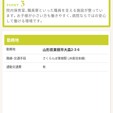
院内保育室、職員寮といった職員を支える施設が整ってい
ます。お子様が小さい方も働きやすく、病院ならではの安心
して働ける環境です。
勤務地
勤務地
山形県東根市大森2-3-6
路線・交通手段
さくらんぼ東根駅 (JR奥羽本線)
通勤交通費
有