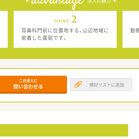
advantage
求人の魅力
耳鼻科門前に位置地する、山辺地域に
勤
密着した薬局です。
この求人に
検討リストに追加
問い合わせる