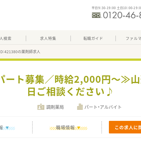
平日9：30-19：00 土日10：00-19：
人検索
求人特集
転職ガイド
ファル
ID：421380の薬剤師求人
パート募集／時給2,000円～≫
日ご相談ください♪
調剤薬局
パート・アルバイト
報
職場情報
この求人に