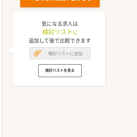
気になる求人は
検討リスト
に
追加して後で比較できます
検討リストに追加
検討リストを見る