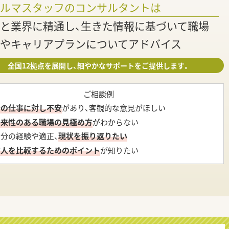
ァルマスタッフのコンサルタントは
と業界に精通し、生きた情報に基づいて職場
やキャリアプランについてアドバイス
全国12拠点を展開し、細やかなサポートをご提供します。
ご相談例
今の仕事に対し不安
があり、客観的な意見がほしい
将来性のある職場の見極め方
がわからない
自分の経験や適正、
現状を振り返りたい
求人を比較するためのポイント
が知りたい