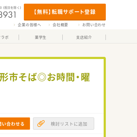
00
（祝日を除く）
【無料】転職サポート登録
企業の皆様へ
会社概要
お問い合わせ
マラボ
薬学生
支店紹介
山形市そば◎お時間・曜
問い合わせる
検討リストに追加