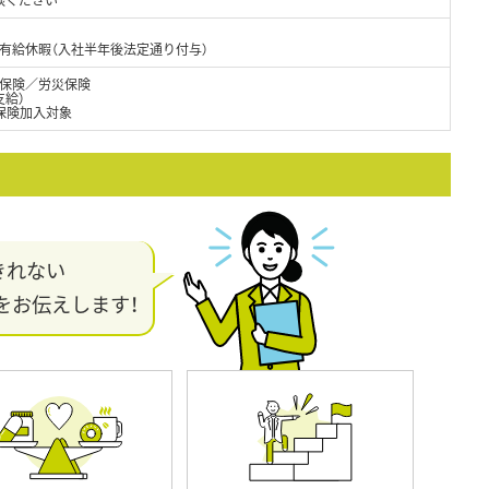
■有給休暇（入社半年後法定通り付与）
保険／労災保険
支給）
保険加入対象
きれない
をお伝えします！