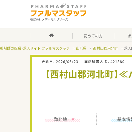
株式会社メディカルリソース
初めての方
求
薬剤師の転職・求人サイト ファルマスタッフ
山形県
西村山郡河北町
求人
更新日：
2026/06/23
薬剤師求人ID：
421380
【西村山郡河北町】≪
勤務地
基本情