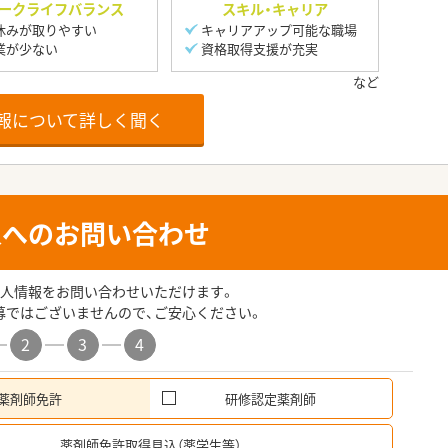
ークライフバランス
スキル・キャリア
休みが取りやすい
キャリアアップ可能な職場
業が少ない
資格取得支援が充実
報について詳しく聞く
人へのお問い合わせ
人情報をお問い合わせいただけます。
募ではございませんので、ご安心ください。
2
3
4
薬剤師免許
研修認定薬剤師
希
薬剤師免許取得見込（薬学生等）