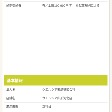
通勤交通費
有／上限100,000円/月 ※就業規則による
基本情報
法人名
ウエルシア薬局株式会社
店舗名
ウエルシア山形河北店
雇用形態
正社員