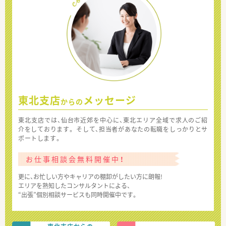
東北支店
メッセージ
からの
東北支店では、仙台市近郊を中心に、東北エリア全域で求人のご紹
介をしております。 そして、担当者があなたの転職をしっかりとサ
ポートします。
お仕事相談会無料開催中！
更に、お忙しい方やキャリアの棚卸がしたい方に朗報!
エリアを熟知したコンサルタントによる、
“出張”個別相談サービスも同時開催中です。