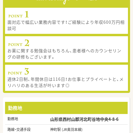
面対応で幅広い業務内容です！ご経験により年収600万円相
談可
お薬に関する勉強会はもちろん、患者様へのカウンセリン
グの研修もございます。
週休2日制、年間休日は116日！お仕事とプライベートと、メ
リハリのある生活が叶います◎
勤務地
勤務地
山形県西村山郡河北町谷地中央4-8-6
路線・交通手段
神町駅 (JR奥羽本線)