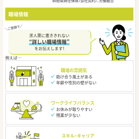
師賠償責任保険（会社契約）、労働組合
職場情報
求人票に書ききれない
“詳しい職場情報”
をお伝えします！
職場の雰囲気
助け合う風土がある
年齢や性別の壁がない
ワークライフバランス
お休みが取りやすい
残業が少ない
スキル・キャリア