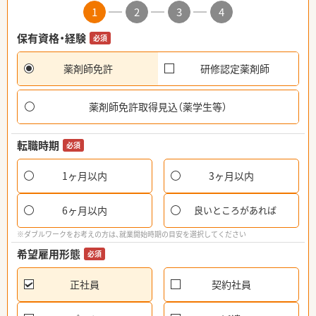
1
2
3
4
保有資格・経験
必須
薬剤師免許
研修認定薬剤師
薬剤師免許取得見込（薬学生等）
転職時期
必須
1ヶ月以内
3ヶ月以内
6ヶ月以内
良いところがあれば
※ダブルワークをお考えの方は、就業開始時期の目安を選択してください
希望雇用形態
必須
正社員
契約社員