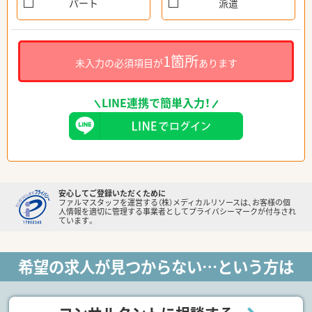
パート
派遣
1箇所
未入力の必須項目が
あります
LINE連携で簡単入力！
安心してご登録いただくために
ファルマスタッフを運営する（株）メディカルリソースは、お客様の個
人情報を適切に管理する事業者としてプライバシーマークが付与され
ています。
希望の求人が見つからない…という方は