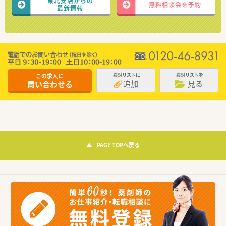
東北支店からの
無料相談会を予約
最新情報
この求人に
検討リストに
検討リストを
追加
見る
問い合わせる
PAGE TOPへ戻る