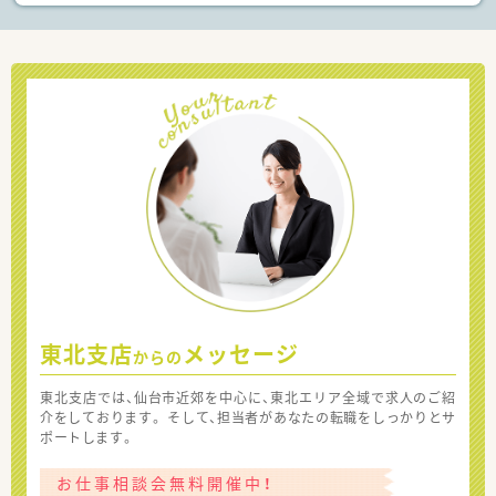
東北支店
メッセージ
からの
東北支店では、仙台市近郊を中心に、東北エリア全域で求人のご紹
介をしております。 そして、担当者があなたの転職をしっかりとサ
ポートします。
お仕事相談会無料開催中！