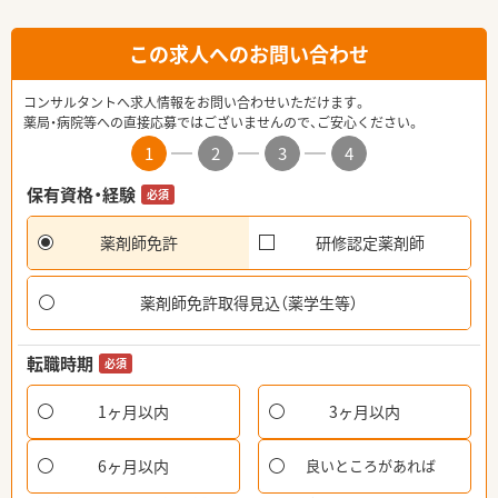
この求人へのお問い合わせ
コンサルタントへ求人情報をお問い合わせいただけます。
薬局・病院等への直接応募ではございませんので、ご安心ください。
1
2
3
4
保有資格・経験
必須
薬剤師免許
研修認定薬剤師
薬剤師免許取得見込（薬学生等）
転職時期
必須
1ヶ月以内
3ヶ月以内
6ヶ月以内
良いところがあれば