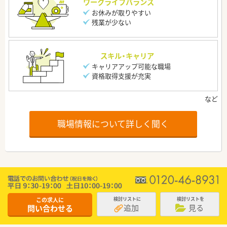
ワークライフバランス
お休みが取りやすい
残業が少ない
スキル・キャリア
キャリアアップ可能な職場
資格取得支援が充実
職場情報について詳しく聞く
この求人に
検討リストに
検討リストを
追加
見る
問い合わせる