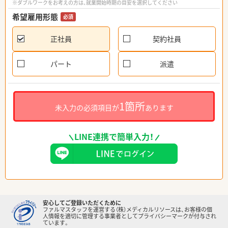
※ダブルワークをお考えの方は、就業開始時期の目安を選択してください
希望雇用形態
必須
正社員
契約社員
パート
派遣
1箇所
未入力の必須項目が
あります
LINE連携で簡単入力！
安心してご登録いただくために
ファルマスタッフを運営する（株）メディカルリソースは、お客様の個
人情報を適切に管理する事業者としてプライバシーマークが付与され
ています。