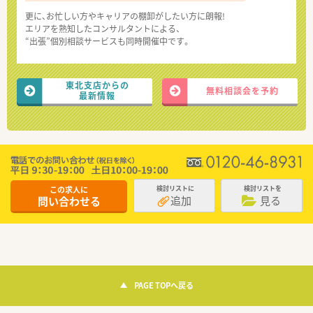
更に、お忙しい方やキャリアの棚卸がしたい方に朗報!
エリアを熟知したコンサルタントによる、
“出張”個別相談サービスも同時開催中です。
東北支店からの
無料相談会を予約
最新情報
この求人に
検討リストに
検討リストを
追加
見る
問い合わせる
PAGE TOPへ戻る