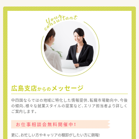
広島支店
メッセージ
からの
中四国ならではの地域に特化した情報提供、転職市場動向や、今後
の傾向、様々な就業スタイルの提案など、エリア担当者より詳しく
ご案内します。
お仕事相談会無料開催中！
更に、お忙しい方やキャリアの棚卸がしたい方に朗報!