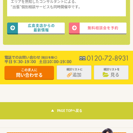
エリアを熟知したコンサルタントによる、
“出張”個別相談サービスも同時開催中です。
広島支店からの
無料相談会を予約
最新情報
この求人に
検討リストに
検討リストを
追加
見る
問い合わせる
PAGE TOPへ戻る