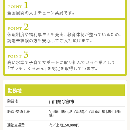
全国展開の大手チェーン薬局です。
休暇制度や福利厚生面も充実。教育体制が整っているため、
調剤未経験の方も安心してご入社頂けます。
高い水準で子育てサポートに取り組んでいる企業として
「プラチナくるみん」を認定を取得しています。
勤務地
勤務地
山口県 宇部市
路線・交通手段
宇部新川駅 (JR宇部線)／宇部新川駅 (JR小野田
線)
通勤交通費
有／上限150,000円