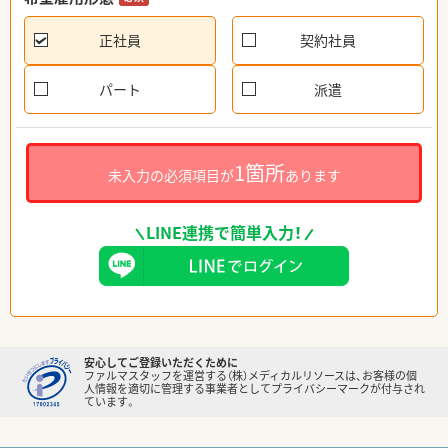
正社員
契約社員
パート
派遣
1箇所
未入力の必須項目が
あります
LINE連携で簡単入力！
安心してご登録いただくために
ファルマスタッフを運営する（株）メディカルリソースは、お客様の個
人情報を適切に管理する事業者としてプライバシーマークが付与され
ています。