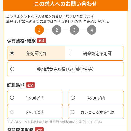
この求人へのお問い合わせ
コンサルタントへ求人情報をお問い合わせいただけます。
薬局・病院等への直接応募ではございませんので、ご安心ください。
1
2
3
4
保有資格・経験
必須
薬剤師免許
研修認定薬剤師
薬剤師免許取得見込（薬学生等）
転職時期
必須
1ヶ月以内
3ヶ月以内
6ヶ月以内
良いところがあれば
※ダブルワークをお考えの方は、就業開始時期の目安を選択してください
希望雇用形態
必須