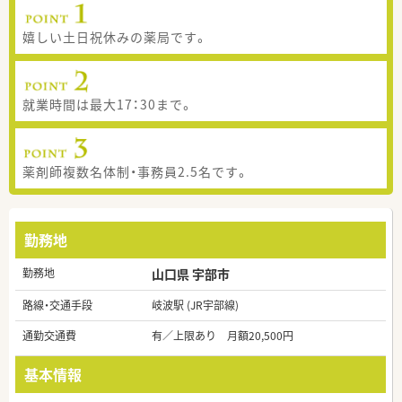
嬉しい土日祝休みの薬局です。
就業時間は最大17：30まで。
薬剤師複数名体制・事務員2.5名です。
勤務地
勤務地
山口県 宇部市
路線・交通手段
岐波駅 (JR宇部線)
通勤交通費
有／上限あり 月額20,500円
基本情報