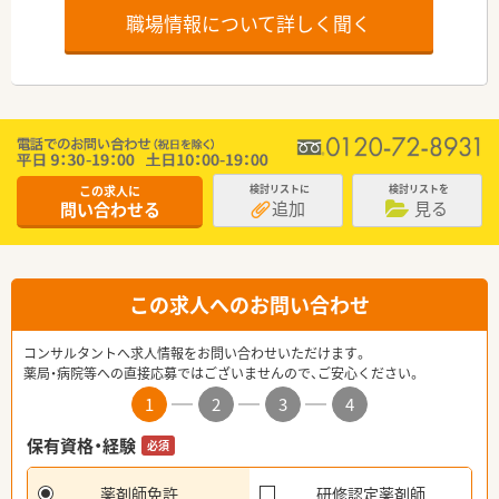
職場情報について詳しく聞く
この求人に
検討リストに
検討リストを
追加
見る
問い合わせる
この求人へのお問い合わせ
コンサルタントへ求人情報をお問い合わせいただけます。
薬局・病院等への直接応募ではございませんので、ご安心ください。
1
2
3
4
保有資格・経験
必須
薬剤師免許
研修認定薬剤師