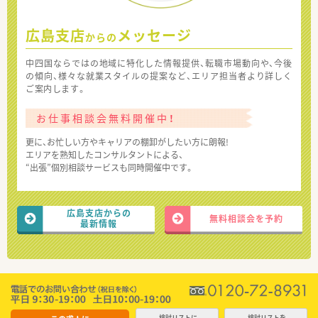
広島支店
メッセージ
からの
中四国ならではの地域に特化した情報提供、転職市場動向や、今後
の傾向、様々な就業スタイルの提案など、エリア担当者より詳しく
ご案内します。
お仕事相談会無料開催中！
更に、お忙しい方やキャリアの棚卸がしたい方に朗報!
エリアを熟知したコンサルタントによる、
“出張”個別相談サービスも同時開催中です。
広島支店からの
無料相談会を予約
最新情報
検討リストに
検討リストを