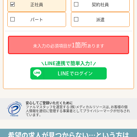
正社員
契約社員
パート
派遣
1箇所
未入力の必須項目が
あります
LINE連携で簡単入力！
安心してご登録いただくために
ファルマスタッフを運営する（株）メディカルリソースは、お客様の個
人情報を適切に管理する事業者としてプライバシーマークが付与され
ています。
希望の求人が見つからない…という方は