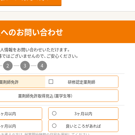
人へのお問い合わせ
人情報をお問い合わせいただけます。
募ではございませんので、ご安心ください。
2
3
4
薬剤師免許
研修認定薬剤師
希
薬剤師免許取得見込（薬学生等）
1ヶ月以内
3ヶ月以内
6ヶ月以内
良いところがあれば
をお考えの方は、就業開始時期の目安を選択してください