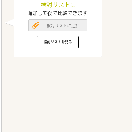
検討リスト
に
追加して後で比較できます
検討リストに追加
検討リストを見る