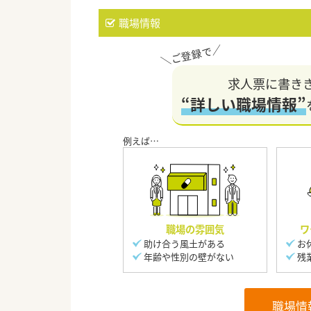
職場情報
求人票に書き
“詳しい職場情報”
職場の雰囲気
ワ
助け合う風土がある
お
年齢や性別の壁がない
残
職場情