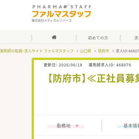
株式会社メディカルリソース
初めての方
求
薬剤師の転職・求人サイト ファルマスタッフ
山口県
防府市
求人ID：468
更新日：
2026/06/18
薬剤師求人ID：
468079
【防府市】≪正社員募
勤務地
基本情