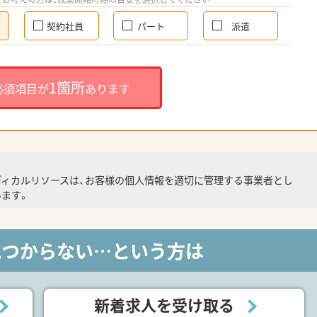
契約社員
パート
派遣
1箇所
必須項目が
あります
ディカルリソースは、お客様の個人情報を適切に管理する事業者とし
ます。
見つからない…という方は
新着求人を受け取る