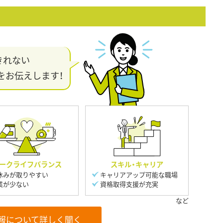
きれない
をお伝えします！
ークライフバランス
スキル・キャリア
休みが取りやすい
キャリアアップ可能な職場
業が少ない
資格取得支援が充実
報について詳しく聞く