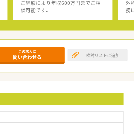
ご経験により年収600万円までご相
外
談可能です。
務
この求人に
検討リストに追加
問い合わせる