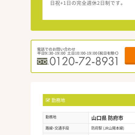
日祝+1日の完全週休2日制です。
勤務地
山口県 防府市
勤務地
路線・交通手段
防府駅 (JR山陽本線)