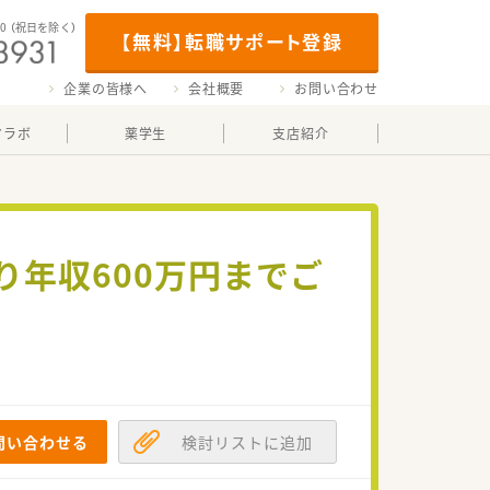
00
（祝日を除く）
【無料】転職サポート登録
企業の皆様へ
会社概要
お問い合わせ
マラボ
薬学生
支店紹介
り年収600万円までご
問い合わせる
検討リストに追加