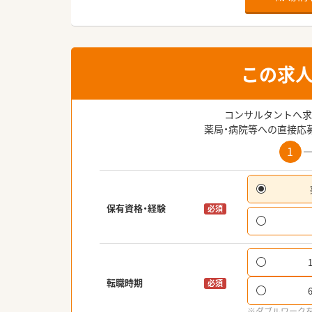
この求
コンサルタントへ求
薬局・病院等への直接応
1
保有資格・経験
必須
転職時期
必須
※ダブルワーク