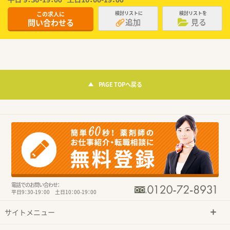
この求人に
検討リストに
検討リストを
追加
見る
問い合わせる
PAGE TOPへ戻る
電話でのお問い合わせ：
平日9：30-19：00 土日10：00-19：00
サイトメニュー