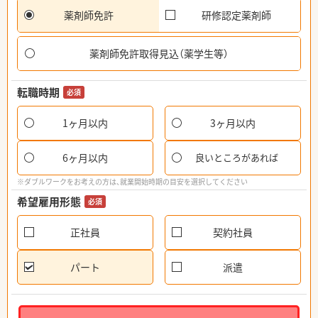
薬剤師免許
研修認定薬剤師
薬剤師免許取得見込（薬学生等）
転職時期
必須
1ヶ月以内
3ヶ月以内
6ヶ月以内
良いところがあれば
※ダブルワークをお考えの方は、就業開始時期の目安を選択してください
希望雇用形態
必須
正社員
契約社員
パート
派遣