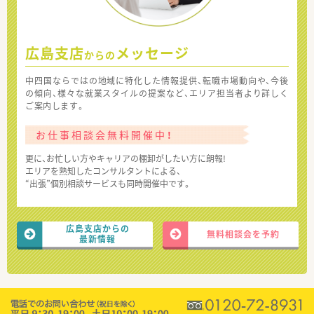
広島支店
メッセージ
からの
中四国ならではの地域に特化した情報提供、転職市場動向や、今後
の傾向、様々な就業スタイルの提案など、エリア担当者より詳しく
ご案内します。
お仕事相談会無料開催中！
更に、お忙しい方やキャリアの棚卸がしたい方に朗報!
エリアを熟知したコンサルタントによる、
“出張”個別相談サービスも同時開催中です。
広島支店からの
無料相談会を予約
最新情報