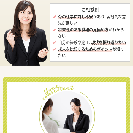
ご相談例
今の仕事に対し不安
があり、客観的な意
見がほしい
将来性のある職場の見極め方
がわから
ない
自分の経験や適正、
現状を振り返りたい
求人を比較するためのポイント
が知り
たい