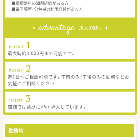
■循環器科の調剤経験がある方
■電子薬歴・分包機の利用経験がある方
advantage
求人の魅力
最大時給3,000円まで可能です。
週1日～ご相談可能です。午前のみ・午後のみの勤務などお
気軽にご相談ください。
店舗では薬歴にiPad導入しています。
勤務地