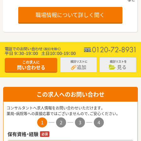
職場情報について詳しく聞く
この求人に
検討リストに
検討リストを
追加
見る
問い合わせる
この求人へのお問い合わせ
コンサルタントへ求人情報をお問い合わせいただけます。
薬局・病院等への直接応募ではございませんので、ご安心ください。
1
2
3
4
保有資格・経験
必須