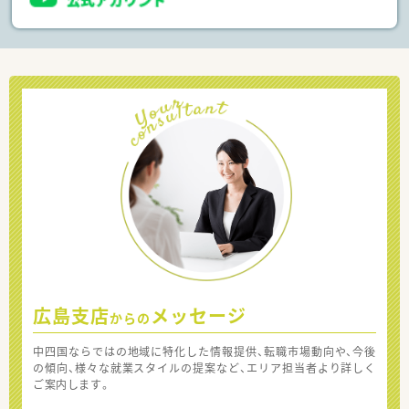
広島支店
メッセージ
からの
中四国ならではの地域に特化した情報提供、転職市場動向や、今後
の傾向、様々な就業スタイルの提案など、エリア担当者より詳しく
ご案内します。