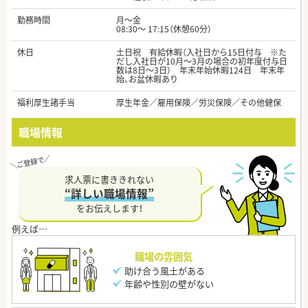
勤務時間
月～金
08:30～ 17:15（休憩60分）
休日
土日祝 有給休暇（入社日から15日付与 ※た
だし入社日が10月〜3月の場合の初年度付与日
数は8日〜3日） 年末年始休暇124日 年末年
始、お盆休暇あり
福利厚生諸手当
厚生年金／雇用保険／労災保険／その他健保
職場情報
求人票に書ききれない
“詳しい職場情報”
をお伝えします！
職場の雰囲気
助け合う風土がある
年齢や性別の壁がない