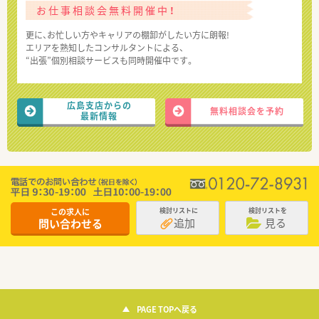
お仕事相談会無料開催中！
更に、お忙しい方やキャリアの棚卸がしたい方に朗報!
エリアを熟知したコンサルタントによる、
“出張”個別相談サービスも同時開催中です。
広島支店からの
無料相談会を予約
最新情報
この求人に
検討リストに
検討リストを
追加
見る
問い合わせる
PAGE TOPへ戻る