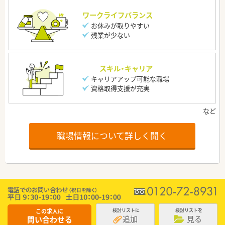
ワークライフバランス
お休みが取りやすい
残業が少ない
スキル・キャリア
キャリアアップ可能な職場
資格取得支援が充実
職場情報について詳しく聞く
この求人に
検討リストに
検討リストを
追加
見る
問い合わせる