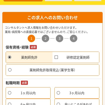
この求人へのお問い合わせ
コンサルタントへ求人情報をお問い合わせいただけます。
薬局・病院等への直接応募ではございませんので、ご安心ください。
1
2
3
4
保有資格・経験
必須
薬剤師免許
研修認定薬剤師
薬剤師免許取得見込（薬学生等）
転職時期
必須
1ヶ月以内
3ヶ月以内
6ヶ月以内
良いところがあれば