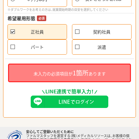
※ダブルワークをお考えの方は、就業開始時期の目安を選択してください
希望雇用形態
必須
正社員
契約社員
パート
派遣
1箇所
未入力の必須項目が
あります
LINE連携で簡単入力！
安心してご登録いただくために
ファルマスタッフを運営する（株）メディカルリソースは、お客様の個