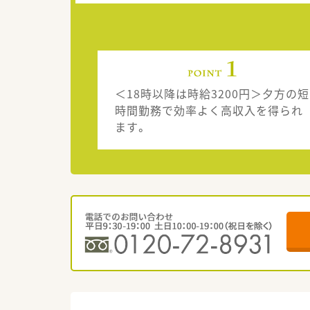
＜18時以降は時給3200円＞夕方の短
時間勤務で効率よく高収入を得られ
ます。