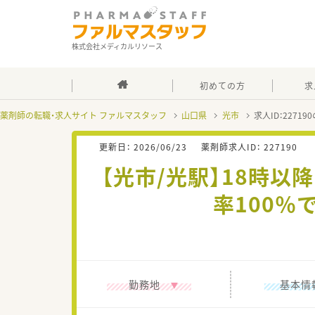
株式会社メディカルリソース
初めての方
求
薬剤師の転職・求人サイト ファルマスタッフ
山口県
光市
求人ID：2271
更新日：
2026/06/23
薬剤師求人ID：
227190
【光市/光駅】18時以
率100
勤務地
基本情