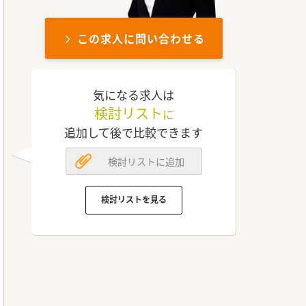
この求人に問い合わせる
気になる求人は
検討リスト
に
追加して後で比較できます
検討リストに追加
検討リストを見る