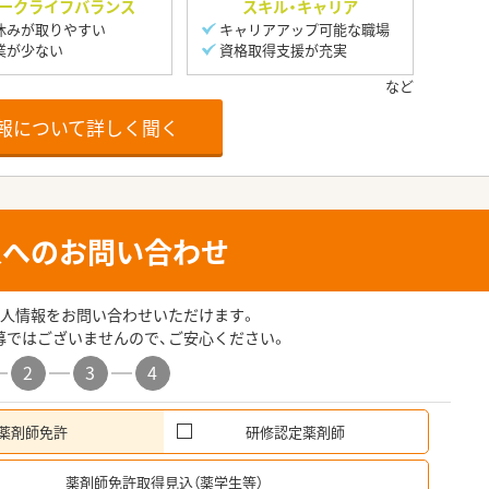
ークライフバランス
スキル・キャリア
休みが取りやすい
キャリアアップ可能な職場
業が少ない
資格取得支援が充実
報について詳しく聞く
人へのお問い合わせ
人情報をお問い合わせいただけます。
募ではございませんので、ご安心ください。
2
3
4
薬剤師免許
研修認定薬剤師
希
薬剤師免許取得見込（薬学生等）