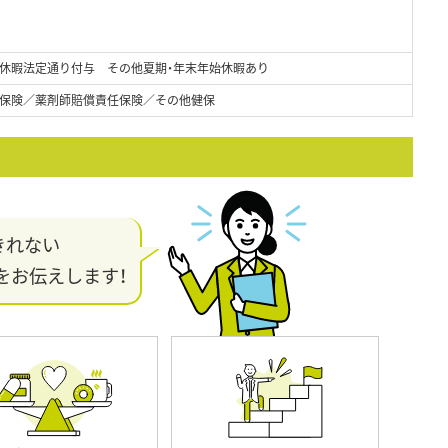
休暇法定通り付与 その他夏期・年末年始休暇あり
保険／薬剤師賠償責任保険／その他健保
きれない
をお伝えします！