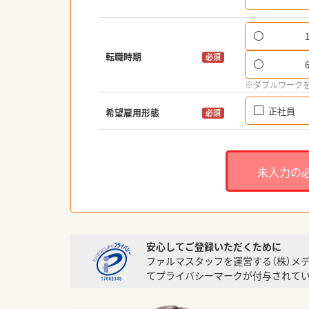
転職時期
必須
※ダブルワーク
正社員
希望雇用形態
必須
未入力の
安心してご登録いただくために
ファルマスタッフを運営する（株）メ
てプライバシーマークが付与されてい