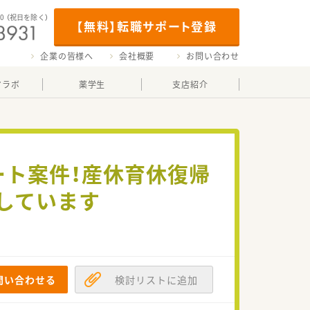
00
（祝日を除く）
【無料】転職サポート登録
企業の皆様へ
会社概要
お問い合わせ
マラボ
薬学生
支店紹介
パート案件！産休育休復帰
しています
問い合わせる
検討リストに追加