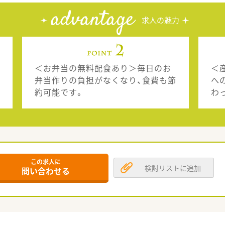
advantage
求人の魅力
＜お弁当の無料配食あり＞毎日のお
＜
弁当作りの負担がなくなり、食費も節
へ
約可能です。
わ
この求人に
検討リストに追加
問い合わせる