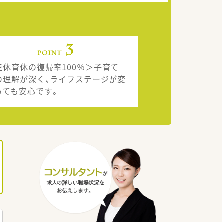
産休育休の復帰率100％＞子育て
の理解が深く、ライフステージが変
っても安心です。