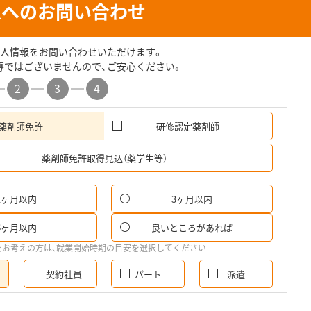
人へのお問い合わせ
人情報をお問い合わせいただけます。
募ではございませんので、ご安心ください。
2
3
4
薬剤師免許
研修認定薬剤師
希
薬剤師免許取得見込（薬学生等）
1ヶ月以内
3ヶ月以内
6ヶ月以内
良いところがあれば
をお考えの方は、就業開始時期の目安を選択してください
契約社員
パート
派遣