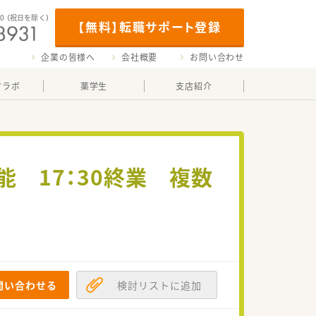
00
（祝日を除く）
【無料】転職サポート登録
企業の皆様へ
会社概要
お問い合わせ
マラボ
薬学生
支店紹介
 17：30終業 複数
問い合わせる
検討リストに追加