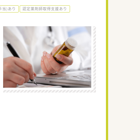
手当)あり
認定薬剤師取得支援あり