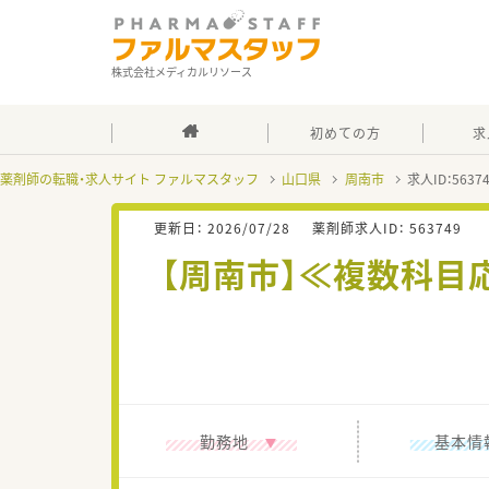
株式会社メディカルリソース
初めての方
求
薬剤師の転職・求人サイト ファルマスタッフ
山口県
周南市
求人ID：563
更新日：
2026/07/28
薬剤師求人ID：
563749
【周南市】≪複数科目
勤務地
基本情