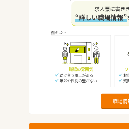
求人票に書き
“詳しい職場情報”
職場の雰囲気
ワ
助け合う風土がある
お
年齢や性別の壁がない
残
職場情