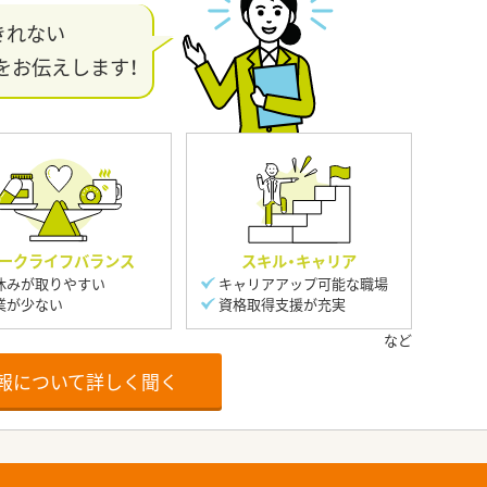
きれない
をお伝えします！
ークライフバランス
スキル・キャリア
休みが取りやすい
キャリアアップ可能な職場
業が少ない
資格取得支援が充実
報について詳しく聞く