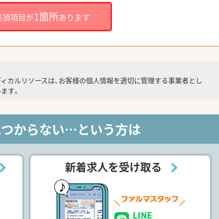
1箇所
必須項目が
あります
ディカルリソースは、お客様の個人情報を適切に管理する事業者とし
ます。
見つからない…という方は
新着求人を受け取る