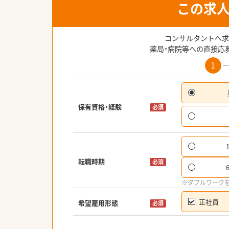
この求
コンサルタントへ求
薬局・病院等への直接応
1
保有資格・経験
必須
転職時期
必須
※ダブルワーク
正社員
希望雇用形態
必須