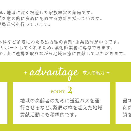
る、地域に深く根差した家族経営の薬局です。
師を意図的に多めに配置する方針を採っています。
薬局運営を行っています。
形外科など多岐にわたる処方箋の調剤・服薬指導が中心です。
もサポートしてくれるため、薬剤師業務に専念できます。
で、密に連携を取りながら地域医療に貢献していただきます。
advantage
求人の魅力
地域の高齢者のために送迎バスを運
最
行させるなど、薬局の枠を超えた地域
剤
貢献活動にも積極的です。
資