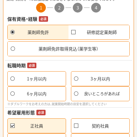
1
2
3
4
保有資格・経験
必須
薬剤師免許
研修認定薬剤師
薬剤師免許取得見込（薬学生等）
転職時期
必須
1ヶ月以内
3ヶ月以内
6ヶ月以内
良いところがあれば
※ダブルワークをお考えの方は、就業開始時期の目安を選択してください
希望雇用形態
必須
正社員
契約社員