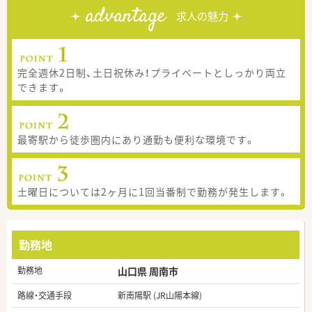
advantage
求人の魅力
完全週休2日制、土日祝休み！プライベートとしっかり両立
できます。
最寄駅から徒歩圏内にあり通勤も便利な環境です。
土曜日については2ヶ月に1回当番制で勤務が発生します。
勤務地
勤務地
山口県 周南市
路線・交通手段
新南陽駅 (JR山陽本線)