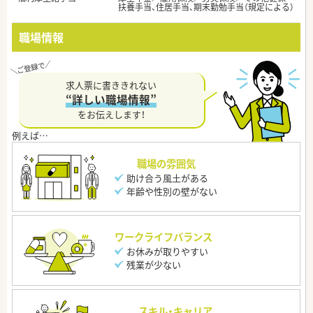
扶養手当、住居手当、期末勤勉手当（規定による）
職場情報
求人票に書ききれない
“詳しい職場情報”
をお伝えします！
職場の雰囲気
助け合う風土がある
年齢や性別の壁がない
ワークライフバランス
お休みが取りやすい
残業が少ない
スキル・キャリア