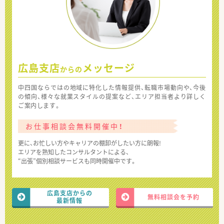
広島支店
メッセージ
からの
中四国ならではの地域に特化した情報提供、転職市場動向や、今後
の傾向、様々な就業スタイルの提案など、エリア担当者より詳しく
ご案内します。
お仕事相談会無料開催中！
更に、お忙しい方やキャリアの棚卸がしたい方に朗報!
エリアを熟知したコンサルタントによる、
“出張”個別相談サービスも同時開催中です。
広島支店からの
無料相談会を予約
最新情報