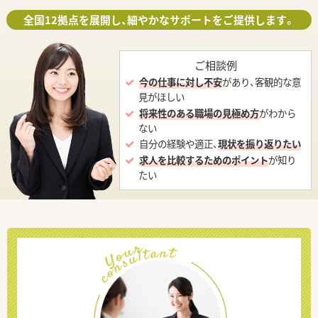
全国12拠点を展開し、細やかなサポートをご提供します。
ご相談例
今の仕事に対し不安
があり、客観的な意
見がほしい
将来性のある職場の見極め方
がわから
ない
自分の経験や適正、
現状を振り返りたい
求人を比較するためのポイント
が知り
たい