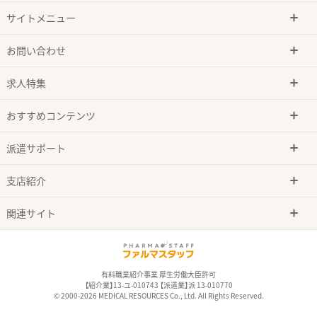
サイトメニュー
お問い合わせ
求人特集
おすすめコンテンツ
派遣サポート
支店紹介
関連サイト
有料職業紹介事業 厚生労働大臣許可
【紹介業】13-ユ-010743 【派遣業】派 13-010770
© 2000-2026 MEDICAL RESOURCES Co., Ltd. All Rights Reserved.