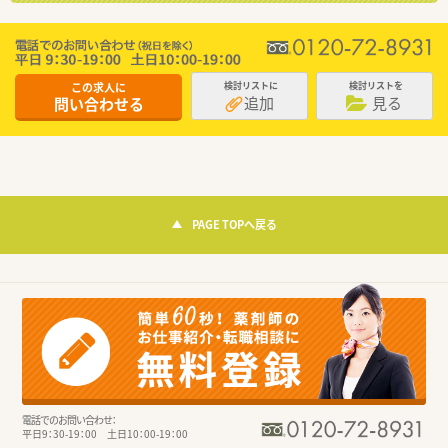
この求人に
検討リストに
検討リストを
追加
見る
問い合わせる
PAGE TOPへ戻る
電話でのお問い合わせ：
平日9：30-19：00 土日10：00-19：00