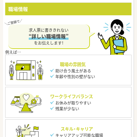
職場情報
求人票に書ききれない
“詳しい職場情報”
をお伝えします！
職場の雰囲気
助け合う風土がある
年齢や性別の壁がない
ワークライフバランス
お休みが取りやすい
残業が少ない
スキル・キャリア
キャリアアップ可能な職場