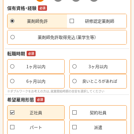
保有資格・経験
必須
薬剤師免許
研修認定薬剤師
薬剤師免許取得見込（薬学生等）
転職時期
必須
1ヶ月以内
3ヶ月以内
6ヶ月以内
良いところがあれば
※ダブルワークをお考えの方は、就業開始時期の目安を選択してください
希望雇用形態
必須
正社員
契約社員
パート
派遣