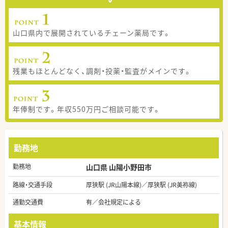
山口県内で展開されているチェーン薬局です。
残業もほとんどなく、調剤・投薬・監査がメインです。
年俸制です。年収550万円ご相談可能です。
勤務地
勤務地
山口県 山陽小野田市
路線・交通手段
厚狭駅 (JR山陽本線)／厚狭駅 (JR美祢線)
通勤交通費
有／会社規定による
基本情報