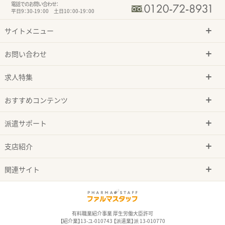
電話でのお問い合わせ：
平日9：30-19：00 土日10：00-19：00
サイトメニュー
お問い合わせ
求人特集
おすすめコンテンツ
派遣サポート
支店紹介
関連サイト
有料職業紹介事業 厚生労働大臣許可
【紹介業】13-ユ-010743 【派遣業】派 13-010770