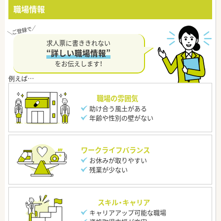
職場情報
求人票に書ききれない
“詳しい職場情報”
をお伝えします！
職場の雰囲気
助け合う風土がある
年齢や性別の壁がない
ワークライフバランス
お休みが取りやすい
残業が少ない
スキル・キャリア
キャリアアップ可能な職場