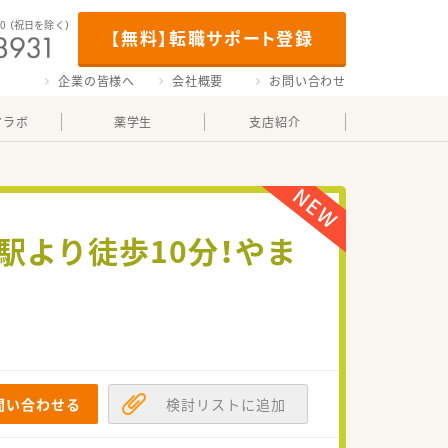
00
（祝日を除く）
【無料】転職サポート登録
企業の皆様へ
会社概要
お問い合わせ
マラボ
薬学生
支店紹介
駅より徒歩10分！やま
問い合わせる
検討リストに追加