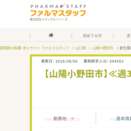
株式会社メディカルリソース
初めての方
求
薬剤師の転職・求人サイト ファルマスタッフ
山口県
山陽小野田市
新生薬
更新日：
2026/08/06
薬剤師求人ID：
694503
【山陽小野田市】≪週
勤務地
基本情