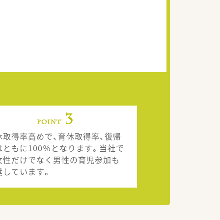
休取得率高めで、育休取得率、復帰
はともに100％となります。当社で
女性だけでなく男性の育児参加も
奨しています。