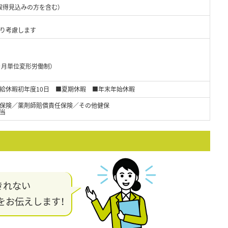
取得見込みの方を含む）
より考慮します
ヶ月単位変形労働制）
給休暇初年度10日 ■夏期休暇 ■年末年始休暇
保険／薬剤師賠償責任保険／その他健保
当
きれない
をお伝えします！