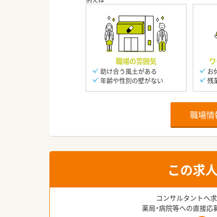
職場の雰囲気
ワ
助け合う風土がある
お
年齢や性別の壁がない
残
職場情
この求
コンサルタントへ求
薬局・病院等への直接応