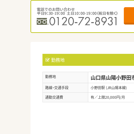
勤務地
山口県山陽小野田市
勤務地
路線・交通手段
小野田駅 (JR山陽本線)
通勤交通費
有／上限20,000円/月