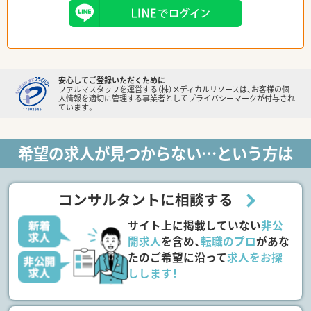
安心してご登録いただくために
ファルマスタッフを運営する（株）メディカルリソースは、お客様の個
人情報を適切に管理する事業者としてプライバシーマークが付与され
ています。
希望の求人が見つからない…という方は
コンサルタントに相談する
サイト上に掲載していない
非公
開求人
を含め、
転職のプロ
があな
たのご希望に沿って
求人をお探
しします！