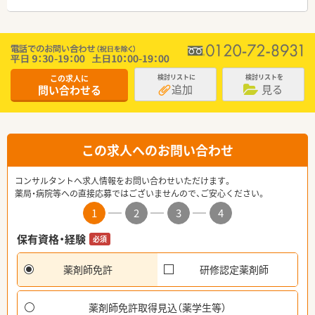
この求人に
検討リストに
検討リストを
追加
見る
問い合わせる
この求人へのお問い合わせ
コンサルタントへ求人情報をお問い合わせいただけます。
薬局・病院等への直接応募ではございませんので、ご安心ください。
1
2
3
4
保有資格・経験
必須
薬剤師免許
研修認定薬剤師
薬剤師免許取得見込（薬学生等）