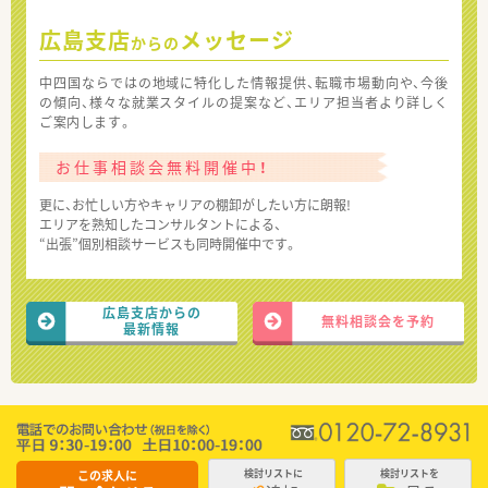
広島支店
メッセージ
からの
中四国ならではの地域に特化した情報提供、転職市場動向や、今後
の傾向、様々な就業スタイルの提案など、エリア担当者より詳しく
ご案内します。
お仕事相談会無料開催中！
更に、お忙しい方やキャリアの棚卸がしたい方に朗報!
エリアを熟知したコンサルタントによる、
“出張”個別相談サービスも同時開催中です。
広島支店からの
無料相談会を予約
最新情報
この求人に
検討リストに
検討リストを