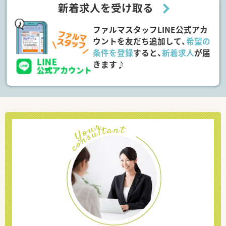
新着求人を受け取る
ファルマスタッフLINE公式アカ
ウントを友だち追加して、
希望の
条件を登録
すると、
新着求人
が届
きます♪