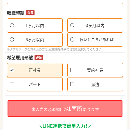
転職時期
必須
1ヶ月以内
3ヶ月以内
6ヶ月以内
良いところがあれば
※ダブルワークをお考えの方は、就業開始時期の目安を選択してください
希望雇用形態
必須
正社員
契約社員
パート
派遣
1箇所
未入力の必須項目が
あります
LINE連携で簡単入力！