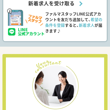
新着求人を受け取る
ファルマスタッフLINE公式アカ
ウントを友だち追加して、
希望の
条件を登録
すると、
新着求人
が届
きます♪