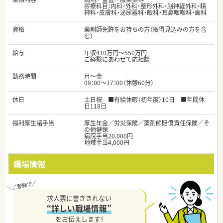
診療科目：内科・外科・整形外科・脳神経外科・精
神科・皮膚科・泌尿器科・眼科・耳鼻咽喉科・歯科
資格
薬剤師免許をお持ちの方（取得見込みの方を含
む）
給与
年収410万円～550万円
ご経験にあわせて応相談
勤務時間
月～金
09：00～17：00（休憩60分）
休日
土日祝 ■有給休暇（初年度）10日 ■年間休
日118日
福利厚生諸手当
厚生年金／労災保険／薬剤師賠償責任保険／そ
の他健保
病院手当20,000円
地域手当4,000円
職場情報
求人票に書ききれない
“詳しい職場情報”
をお伝えします！