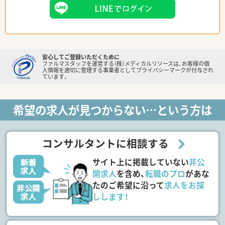
安心してご登録いただくために
ファルマスタッフを運営する（株）メディカルリソースは、お客様の個
人情報を適切に管理する事業者としてプライバシーマークが付与され
ています。
希望の求人が見つからない…という方は
コンサルタントに相談する
サイト上に掲載していない
非公
開求人
を含め、
転職のプロ
があな
たのご希望に沿って
求人をお探
しします！