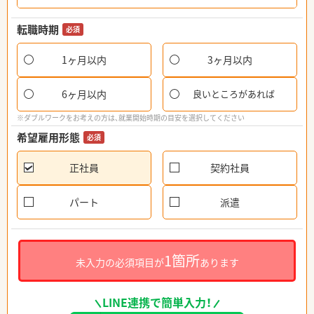
転職時期
必須
1ヶ月以内
3ヶ月以内
6ヶ月以内
良いところがあれば
※ダブルワークをお考えの方は、就業開始時期の目安を選択してください
希望雇用形態
必須
正社員
契約社員
パート
派遣
1箇所
未入力の必須項目が
あります
LINE連携で簡単入力！