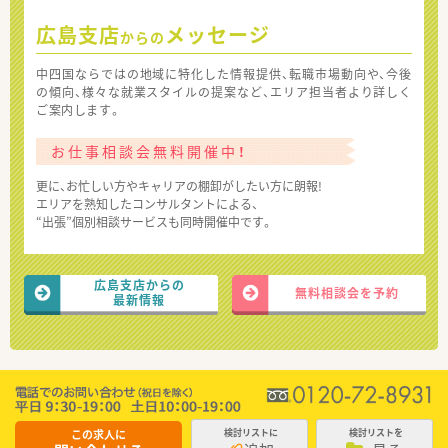
広島支店
メッセージ
からの
中四国ならではの地域に特化した情報提供、転職市場動向や、今後
の傾向、様々な就業スタイルの提案など、エリア担当者より詳しく
ご案内します。
お仕事相談会無料開催中！
更に、お忙しい方やキャリアの棚卸がしたい方に朗報!
エリアを熟知したコンサルタントによる、
“出張”個別相談サービスも同時開催中です。
広島支店からの
無料相談会を予約
最新情報
この求人に
検討リストに
検討リストを