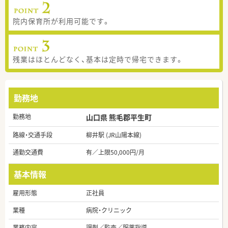
院内保育所が利用可能です。
残業はほとんどなく、基本は定時で帰宅できます。
勤務地
勤務地
山口県 熊毛郡平生町
路線・交通手段
柳井駅 (JR山陽本線)
通勤交通費
有／上限50,000円/月
基本情報
雇用形態
正社員
業種
病院・クリニック
業務内容
調剤／監査／服薬指導