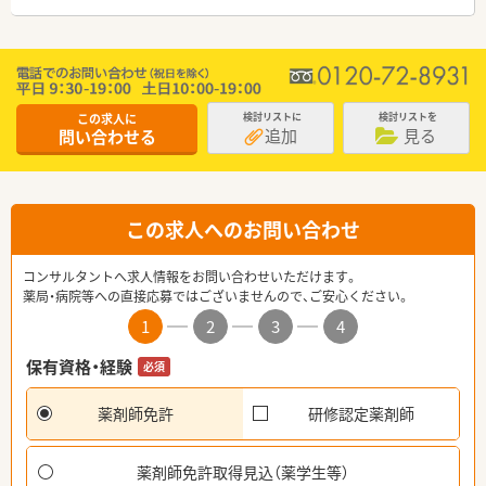
この求人に
検討リストに
検討リストを
追加
見る
問い合わせる
この求人へのお問い合わせ
コンサルタントへ求人情報をお問い合わせいただけます。
薬局・病院等への直接応募ではございませんので、ご安心ください。
1
2
3
4
保有資格・経験
必須
薬剤師免許
研修認定薬剤師
薬剤師免許取得見込（薬学生等）