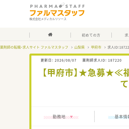
株式会社メディカルリソース
初めての方
求
薬剤師の転職・求人サイト ファルマスタッフ
山梨県
甲府市
求人ID：187
更新日：
2026/08/07
薬剤師求人ID：
187220
【甲府市】★急募★≪
て
勤務地
基本情