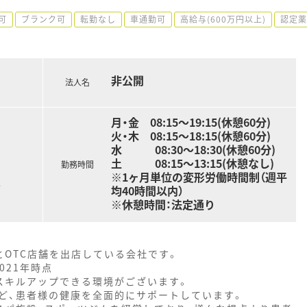
可
ブランク可
転勤なし
車通勤可
高給与(600万円以上)
認定薬
非公開
法人名
月・金 08:15～19:15(休憩60分)
火・木 08:15～18:15(休憩60分)
水 08:30～18:30(休憩60分)
土 08:15～13:15(休憩なし)
勤務時間
※1ヶ月単位の変形労働時間制（週平
る
均40時間以内）
※休憩時間：法定通り
とOTC店舗を出店している会社です。
021年時点
スキルアップできる環境がございます。
ど、患者様の健康を全面的にサポートしています。