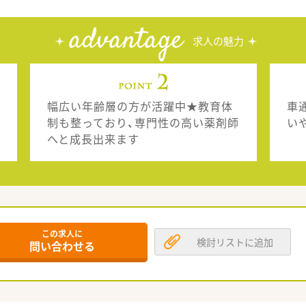
advantage
求人の魅力
幅広い年齢層の方が活躍中★教育体
車
制も整っており、専門性の高い薬剤師
い
へと成長出来ます
この求人に
検討リストに追加
問い合わせる