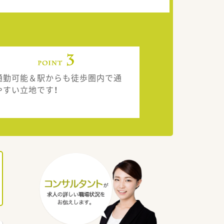
通勤可能＆駅からも徒歩圏内で通
やすい立地です！