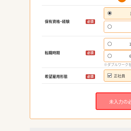
保有資格・経験
必須
転職時期
必須
※ダブルワーク
正社員
希望雇用形態
必須
未入力の