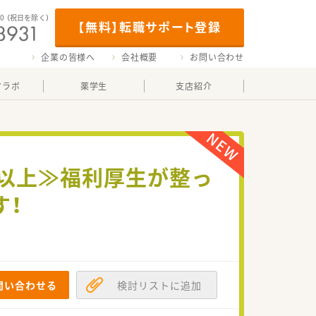
00
（祝日を除く）
【無料】転職サポート登録
企業の皆様へ
会社概要
お問い合わせ
マラボ
薬学生
支店紹介
日以上≫福利厚生が整っ
す！
問い合わせる
検討リストに追加