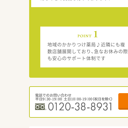
地域のかかりつけ薬局♪近隣にも複
数店舗展開しており、急なお休みの際
も安心のサポート体制です