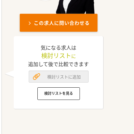
この求人に問い合わせる
気になる求人は
検討リスト
に
追加して後で比較できます
検討リストに追加
検討リストを見る