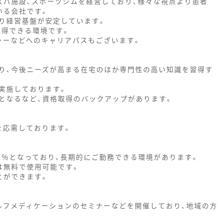
スパ施設、スポーツジムを経営しており、様々な視点より患者
いる会社です。
り経営基盤が安定しています。
取得できる環境です。
ャーなどへのキャリアパスもございます。
り、今後ニーズが高まる在宅のほか専門性の高い知識を習得す
実施しております。
となるなど、資格取得のバックアップがあります。
を応需しております。
00％となっており、長期的にご勤務できる環境があります。
は無料で使用可能です。
とができます。
ルフメディケーションのセミナーなどを開催しており、地域の方