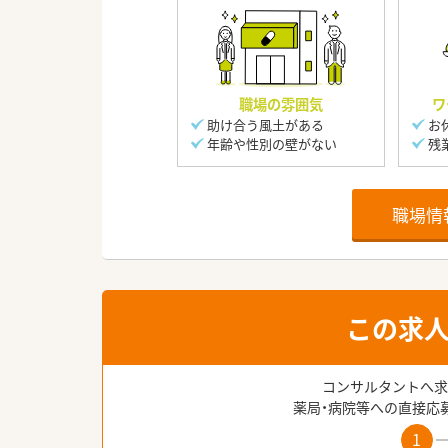
職場の雰囲気
ワ
助け合う風土がある
お
年齢や性別の壁がない
残
職場情
この求
コンサルタントへ求
薬局・病院等への直接応
1