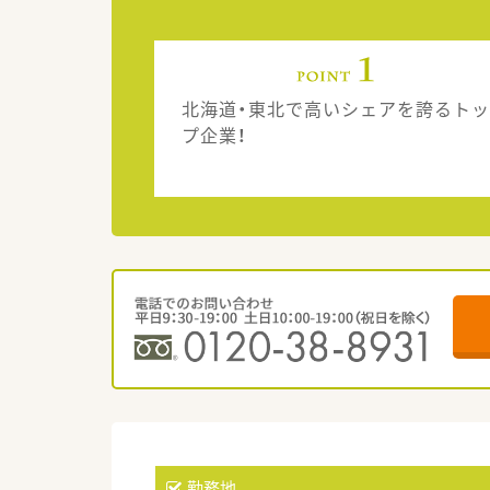
北海道・東北で高いシェアを誇るトッ
プ企業！
勤務地