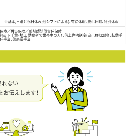
0日 ※基本,日曜と祝日休み,他シフトによる)、有給休暇、慶弔休暇、特別休暇
保険／労災保険／薬剤師賠償責任保険
神奈川・千葉・埼玉 勤務者で世帯主の方）、借上住宅制度(自己負担2割）、転勤手
赴任手当、薬局長手当
きれない
をお伝えします！