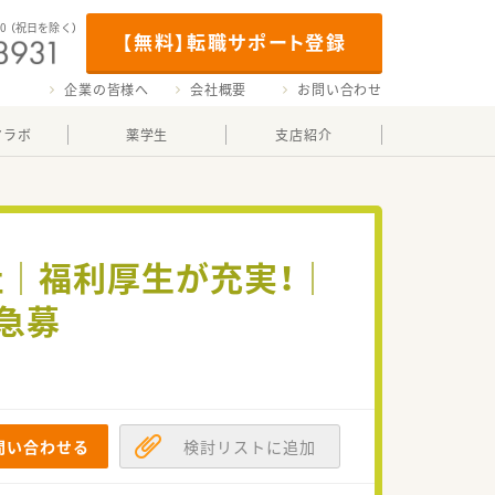
00
（祝日を除く）
【無料】転職サポート登録
企業の皆様へ
会社概要
お問い合わせ
マラボ
薬学生
支店紹介
社｜福利厚生が充実！｜
急募
問い合わせる
検討リストに追加