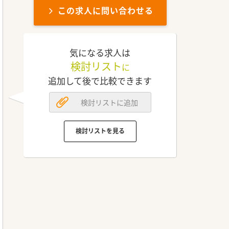
この求人に問い合わせる
気になる求人は
検討リスト
に
追加して後で比較できます
検討リストに追加
検討リストを見る