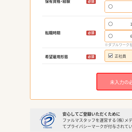
保有資格・経験
必須
転職時期
必須
※ダブルワーク
正社員
希望雇用形態
必須
未入力の
安心してご登録いただくために
ファルマスタッフを運営する（株）メ
てプライバシーマークが付与されてい