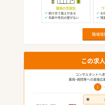
職場の雰囲気
ワ
助け合う風土がある
お
年齢や性別の壁がない
残
職場情
この求
コンサルタントへ求
薬局・病院等への直接応
1