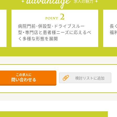
advantage
求人の魅力
病院門前･併設型･ドライブスルー
長
型・専門店と患者様ニーズに応えるべ
福
く多様な形態を展開
この求人に
検討リストに追加
問い合わせる