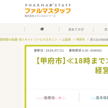
株式会社メディカルリソース
初めての方
求
薬剤師の転職・求人サイト ファルマスタッフ
山梨県
甲府市
求人ID：608
更新日：
2026/07/21
薬剤師求人ID：
608082
【甲府市】≪18時ま
経
勤務地
基本情