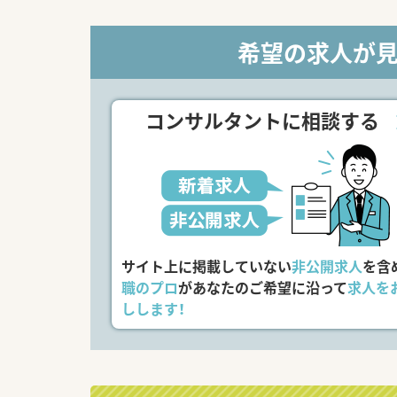
希望の求人が
コンサルタントに相談する
サイト上に掲載していない
非公開求人
を含
職のプロ
があなたのご希望に沿って
求人を
しします！