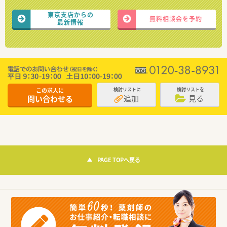
東京支店からの
無料相談会を予約
最新情報
この求人に
検討リストに
検討リストを
追加
見る
問い合わせる
PAGE TOPへ戻る