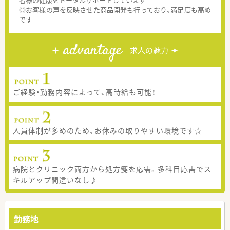
◎お客様の声を反映させた商品開発も行っており、満足度も高め
です
advantage
求人の魅力
ご経験・勤務内容によって、高時給も可能！
人員体制が多めのため、お休みの取りやすい環境です☆
病院とクリニック両方から処方箋を応需。多科目応需でス
キルアップ間違いなし♪
勤務地