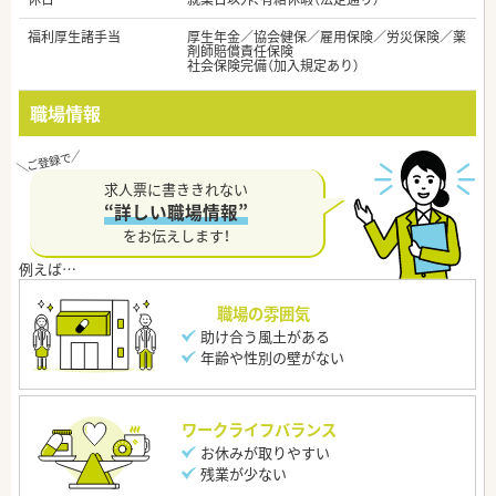
福利厚生諸手当
厚生年金／協会健保／雇用保険／労災保険／薬
剤師賠償責任保険
社会保険完備（加入規定あり）
職場情報
求人票に書ききれない
“詳しい職場情報”
をお伝えします！
職場の雰囲気
助け合う風土がある
年齢や性別の壁がない
ワークライフバランス
お休みが取りやすい
残業が少ない