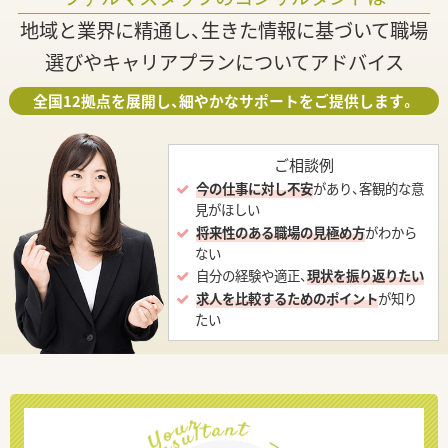
地域と業界に精通し、生きた情報に基づいて職場
選びやキャリアプランについてアドバイス
全国12拠点を展開し、細やかなサポートをご提供します。
ご相談例
今の仕事に対し不安
があり、客観的な意
見がほしい
将来性のある職場の見極め方
がわから
ない
自分の経験や適正、
現状を振り返りたい
求人を比較するためのポイント
が知り
たい