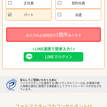
正社員
契約社員
パート
派遣
1箇所
未入力の必須項目が
あります
LINE連携で簡単入力！
安心してご登録いただくために
ファルマスタッフを運営する（株）メディカルリソースは、お客様の個
人情報を適切に管理する事業者としてプライバシーマークが付与され
ています。
ファルマスタッフのコンサルタントは