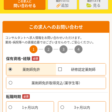
この求人に
検討リストに
検討リストを
追加
見る
問い合わせる
この求人へのお問い合わせ
コンサルタントへ求人情報をお問い合わせいただけます。
薬局・病院等への直接応募ではございませんので、ご安心ください。
1
2
3
4
保有資格・経験
必須
薬剤師免許
研修認定薬剤師
薬剤師免許取得見込（薬学生等）
転職時期
必須
1ヶ月以内
3ヶ月以内