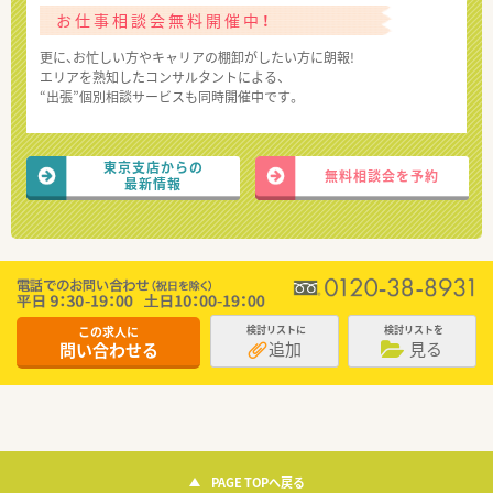
お仕事相談会無料開催中！
更に、お忙しい方やキャリアの棚卸がしたい方に朗報!
エリアを熟知したコンサルタントによる、
“出張”個別相談サービスも同時開催中です。
東京支店からの
無料相談会を予約
最新情報
この求人に
検討リストに
検討リストを
追加
見る
問い合わせる
PAGE TOPへ戻る