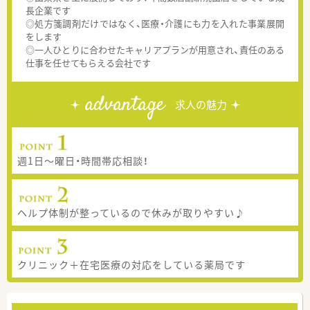
長企業です
◎処方箋調剤だけではなく、医療・介護にも力を入れた事業展開
をします
◎一人ひとりに合わせたキャリアプランが用意され、責任のある
仕事を任せてもらえる会社です
advantage
求人の魅力
週1日～曜日・時間帯応相談！
ヘルプ体制が整っているので休みが取りやすい♪
クリニック＋在宅医療の対応をしている薬局です