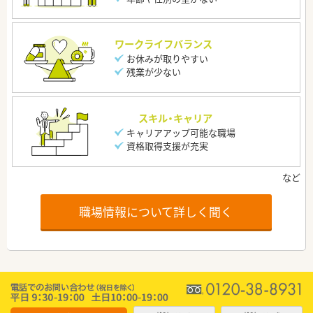
ワークライフバランス
お休みが取りやすい
残業が少ない
スキル・キャリア
キャリアアップ可能な職場
資格取得支援が充実
職場情報について詳しく聞く