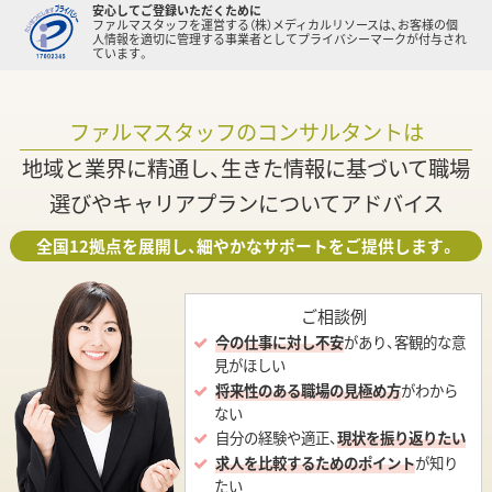
安心してご登録いただくために
ファルマスタッフを運営する（株）メディカルリソースは、お客様の個
人情報を適切に管理する事業者としてプライバシーマークが付与され
ています。
ファルマスタッフのコンサルタントは
地域と業界に精通し、生きた情報に基づいて職場
選びやキャリアプランについてアドバイス
全国12拠点を展開し、細やかなサポートをご提供します。
ご相談例
今の仕事に対し不安
があり、客観的な意
見がほしい
将来性のある職場の見極め方
がわから
ない
自分の経験や適正、
現状を振り返りたい
求人を比較するためのポイント
が知り
たい