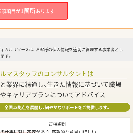
就
1箇所
必須項目が
あります
就業
ディカルリソースは、お客様の個人情報を適切に管理する事業者とし
ます。
調
ァルマスタッフのコンサルタントは
と業界に精通し、生きた情報に基づいて職場
やキャリアプランについてアドバイス
全国12拠点を展開し、細やかなサポートをご提供します。
ご相談例
今の仕事に対し不安
があり、客観的な意見がほしい