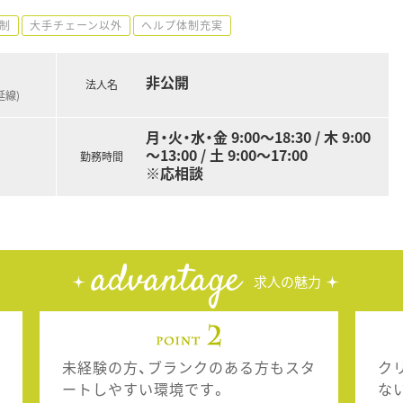
制
大手チェーン以外
ヘルプ体制充実
非公開
法人名
延線)
月・火・水・金 9:00～18:30 / 木 9:00
～13:00 / 土 9:00～17:00
勤務時間
※応相談
advantage
求人の魅力
未経験の方、ブランクのある方もスタ
ク
ートしやすい環境です。
な