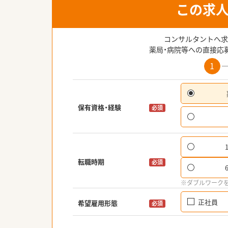
この求
コンサルタントへ求
薬局・病院等への直接応
1
保有資格・経験
必須
転職時期
必須
※ダブルワーク
正社員
希望雇用形態
必須