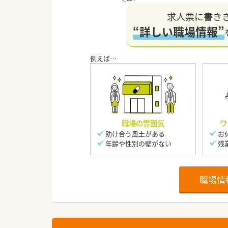
求人票に書き
“詳しい職場情報”
職場の雰囲気
ワ
助け合う風土がある
お
年齢や性別の壁がない
残
職場情