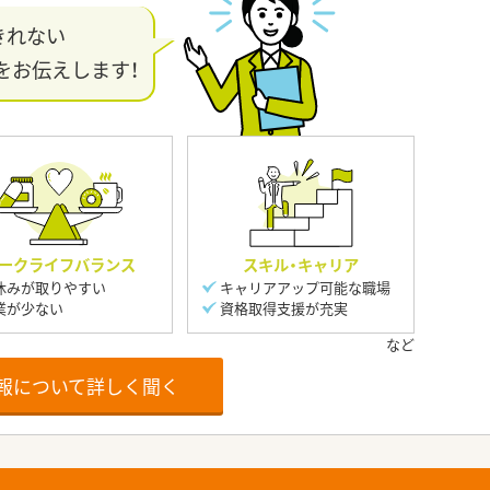
きれない
をお伝えします！
ークライフバランス
スキル・キャリア
休みが取りやすい
キャリアアップ可能な職場
業が少ない
資格取得支援が充実
報について詳しく聞く