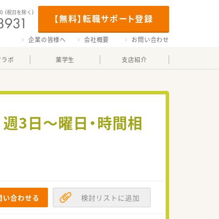
00
（祝日を除く）
【無料】転職サポート登録
企業の皆様へ
会社概要
お問い合わせ
マラボ
薬学生
支店紹介
週3日～曜日・時間相
問い合わせる
検討リストに追加