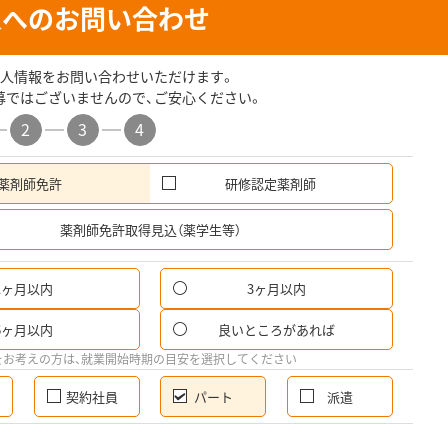
人へのお問い合わせ
人情報をお問い合わせいただけます。
募ではございませんので、ご安心ください。
2
3
4
薬剤師免許
研修認定薬剤師
希
薬剤師免許取得見込（薬学生等）
1ヶ月以内
3ヶ月以内
パ
6ヶ月以内
良いところがあれば
希
をお考えの方は、就業開始時期の目安を選択してください
契約社員
パート
派遣