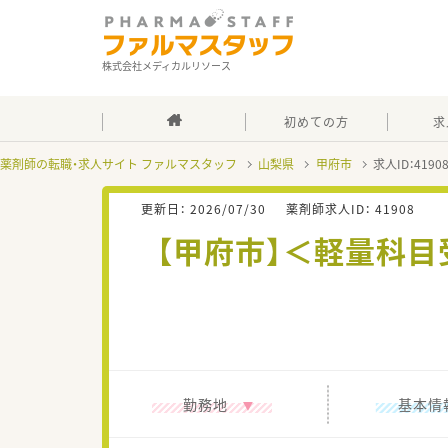
株式会社メディカルリソース
初めての方
求
薬剤師の転職・求人サイト ファルマスタッフ
山梨県
甲府市
求人ID：419
更新日：
2026/07/30
薬剤師求人ID：
41908
【甲府市】＜軽量科
勤務地
基本情