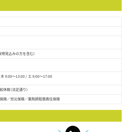
取得見込みの方を含む）
木 9:00～13:00 / 土 9:00～17:00
給休暇（法定通り）
保険／労災保険／薬剤師賠償責任保険