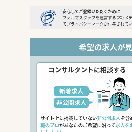
安心してご登録いただくために
ファルマスタッフを運営する（株）メ
てプライバシーマークが付与されてい
希望の求人が
コンサルタントに相談する
サイト上に掲載していない
非公開求人
を含
職のプロ
があなたのご希望に沿って
求人を