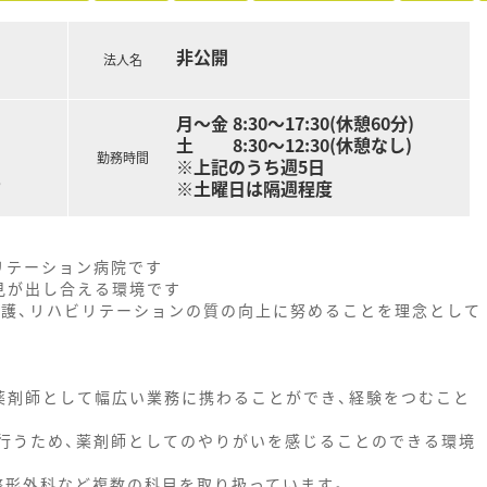
非公開
法人名
月～金 8:30～17:30(休憩60分)
土 8:30～12:30(休憩なし)
勤務時間
※上記のうち週5日
る
※土曜日は隔週程度
リテーション病院です
見が出し合える環境です
看護、リハビリテーションの質の向上に努めることを理念として
薬剤師として幅広い業務に携わることができ、経験をつむこと
行うため、薬剤師としてのやりがいを感じることのできる環境
整形外科など複数の科目を取り扱っています。