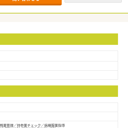
残薬管理／持参薬チェック／病棟服薬指導