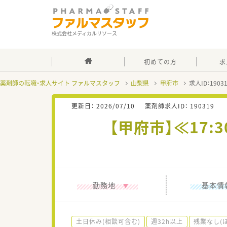
株式会社メディカルリソース
初めての方
求
薬剤師の転職・求人サイト ファルマスタッフ
山梨県
甲府市
求人ID：190
更新日：
2026/07/10
薬剤師求人ID：
190319
【甲府市】≪17
勤務地
基本情
土日休み(相談可含む)
週32h以上
残業なし(