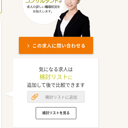
この求人に問い合わせる
気になる求人は
検討リスト
に
追加して後で比較できます
検討リストに追加
検討リストを見る