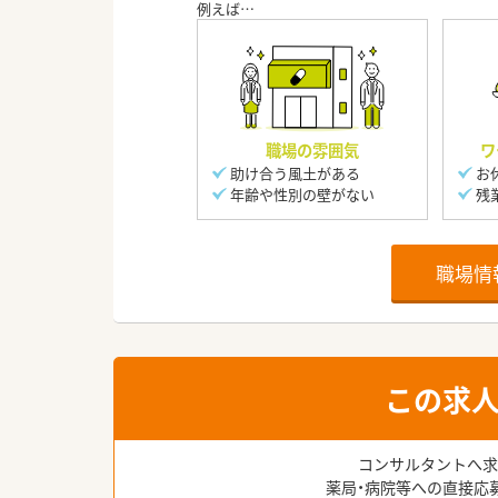
職場の雰囲気
ワ
助け合う風土がある
お
年齢や性別の壁がない
残
職場情
この求
コンサルタントへ求
薬局・病院等への直接応