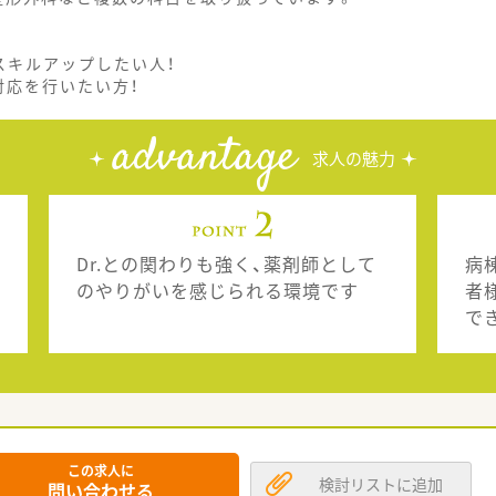
スキルアップしたい人！
対応を行いたい方！
advantage
求人の魅力
Dr.との関わりも強く、薬剤師として
病
のやりがいを感じられる環境です
者
で
この求人に
検討リストに追加
問い合わせる