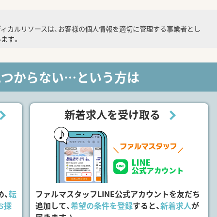
ディカルリソースは、お客様の個人情報を適切に管理する事業者とし
ます。
見つからない…という方は
新着求人を受け取る
め、
転
ファルマスタッフLINE公式アカウントを友だち
お探
追加して、
希望の条件を登録
すると、
新着求人
が