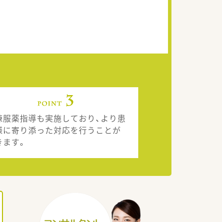
棟服薬指導も実施しており、より患
様に寄り添った対応を行うことが
きます。