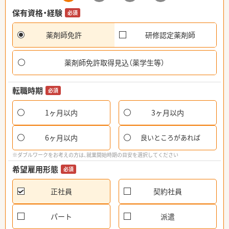
保有資格・経験
必須
薬剤師免許
研修認定薬剤師
薬剤師免許取得見込（薬学生等）
転職時期
必須
1ヶ月以内
3ヶ月以内
6ヶ月以内
良いところがあれば
※ダブルワークをお考えの方は、就業開始時期の目安を選択してください
希望雇用形態
必須
正社員
契約社員
パート
派遣