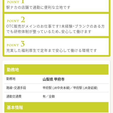
駅ナカの店舗で通勤に便利な立地です
OTC販売がメインのお仕事です！未経験・ブランクのある方
でも研修体制が整っているため、安心して働けます
充実した福利厚生で定年まで安心して働ける環境です
勤務地
勤務地
山梨県 甲府市
路線・交通手段
甲府駅 (JR中央本線)／甲府駅 (JR身延線)
通勤交通費
有／全額
基本情報