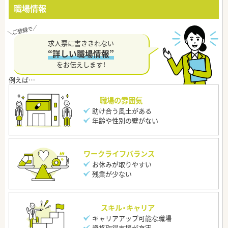
職場情報
求人票に書ききれない
“詳しい職場情報”
をお伝えします！
職場の雰囲気
助け合う風土がある
年齢や性別の壁がない
ワークライフバランス
お休みが取りやすい
残業が少ない
スキル・キャリア
キャリアアップ可能な職場
資格取得支援が充実