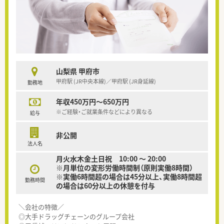
山梨県 甲府市
甲府駅 (JR中央本線)／甲府駅 (JR身延線)
勤務地
年収450万円～650万円
※ご経験・ご就業条件などにより異なる
給与
非公開
法人名
月火水木金土日祝 10:00 ～ 20:00
※月単位の変形労働時間制（原則実働8時間）
※実働6時間超の場合は45分以上、実働8時間超
勤務時間
の場合は60分以上の休憩を付与
＼会社の特徴／
◎大手ドラッグチェーンのグループ会社