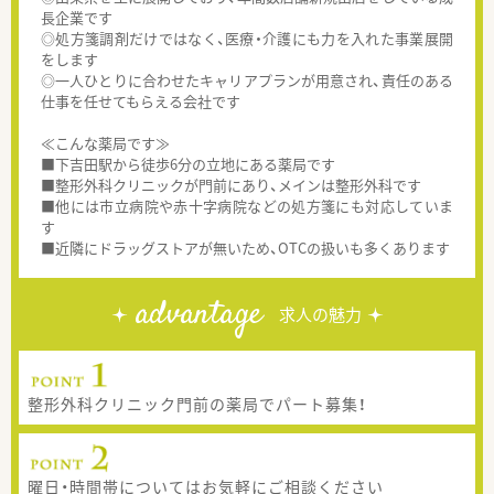
長企業です
◎処方箋調剤だけではなく、医療・介護にも力を入れた事業展開
をします
◎一人ひとりに合わせたキャリアプランが用意され、責任のある
仕事を任せてもらえる会社です
≪こんな薬局です≫
■下吉田駅から徒歩6分の立地にある薬局です
■整形外科クリニックが門前にあり、メインは整形外科です
■他には市立病院や赤十字病院などの処方箋にも対応していま
す
■近隣にドラッグストアが無いため、OTCの扱いも多くあります
advantage
求人の魅力
整形外科クリニック門前の薬局でパート募集！
曜日・時間帯についてはお気軽にご相談ください