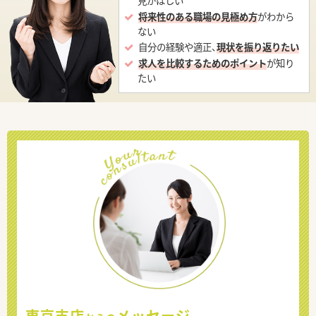
見がほしい
将来性のある職場の見極め方
がわから
ない
自分の経験や適正、
現状を振り返りたい
求人を比較するためのポイント
が知り
たい
東京支店
メッセージ