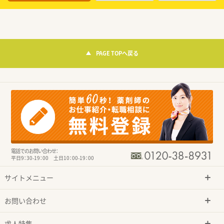
PAGE TOPへ戻る
電話でのお問い合わせ：
平日9：30-19：00 土日10：00-19：00
サイトメニュー
お問い合わせ
求人特集