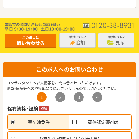
この求人に
検討リストに
検討リストを
追加
見る
問い合わせる
この求人へのお問い合わせ
コンサルタントへ求人情報をお問い合わせいただけます。
薬局・病院等への直接応募ではございませんので、ご安心ください。
1
2
3
4
保有資格・経験
必須
薬剤師免許
研修認定薬剤師
薬剤師免許取得見込（薬学生等）