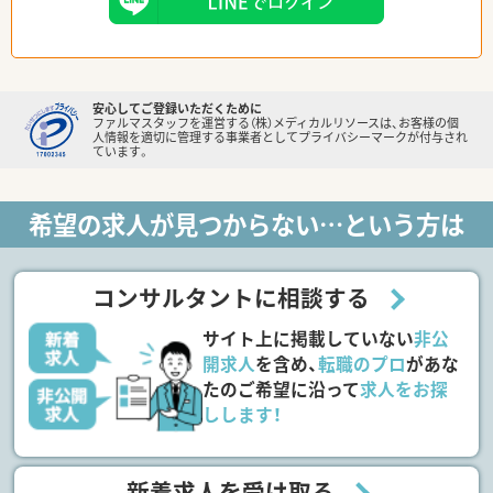
安心してご登録いただくために
ファルマスタッフを運営する（株）メディカルリソースは、お客様の個
人情報を適切に管理する事業者としてプライバシーマークが付与され
ています。
希望の求人が見つからない…という方は
コンサルタントに相談する
サイト上に掲載していない
非公
開求人
を含め、
転職のプロ
があな
たのご希望に沿って
求人をお探
しします！
新着求人を受け取る