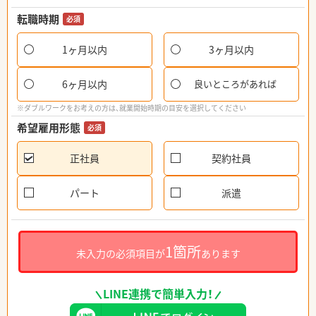
転職時期
必須
1ヶ月以内
3ヶ月以内
6ヶ月以内
良いところがあれば
※ダブルワークをお考えの方は、就業開始時期の目安を選択してください
希望雇用形態
必須
正社員
契約社員
パート
派遣
1箇所
未入力の必須項目が
あります
LINE連携で簡単入力！