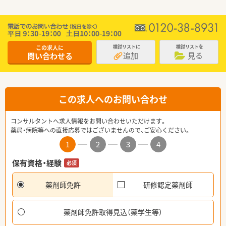
この求人に
検討リストに
検討リストを
追加
見る
問い合わせる
この求人へのお問い合わせ
コンサルタントへ求人情報をお問い合わせいただけます。
薬局・病院等への直接応募ではございませんので、ご安心ください。
1
2
3
4
保有資格・経験
必須
薬剤師免許
研修認定薬剤師
薬剤師免許取得見込（薬学生等）