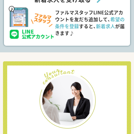
ファルマスタッフLINE公式アカ
ウントを友だち追加して、
希望の
条件を登録
すると、
新着求人
が届
きます♪