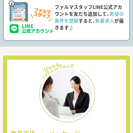
ファルマスタッフLINE公式アカ
ウントを友だち追加して、
希望の
条件を登録
すると、
新着求人
が届
きます♪