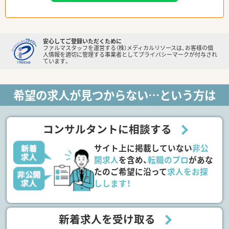
安心してご登録いただくために
ファルマスタッフを運営する（株）メディカルリソースは、お客様の個
人情報を適切に管理する事業者としてプライバシーマークが付与され
ています。
希望の求人が見つからない…という方は
コンサルタントに相談する
サイト上に掲載していない
非公
開求人
を含め、
転職のプロ
があな
たのご希望に沿って
求人をお探
しします！
新着求人を受け取る