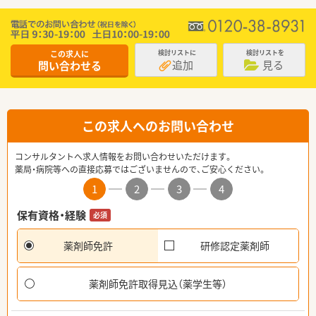
この求人に
検討リストに
検討リストを
追加
見る
問い合わせる
この求人へのお問い合わせ
コンサルタントへ求人情報をお問い合わせいただけます。
薬局・病院等への直接応募ではございませんので、ご安心ください。
1
2
3
4
保有資格・経験
必須
薬剤師免許
研修認定薬剤師
薬剤師免許取得見込（薬学生等）