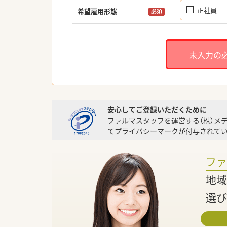
正社員
希望雇用形態
必須
未入力の
安心してご登録いただくために
ファルマスタッフを運営する（株）メ
てプライバシーマークが付与されてい
フ
地域
選び