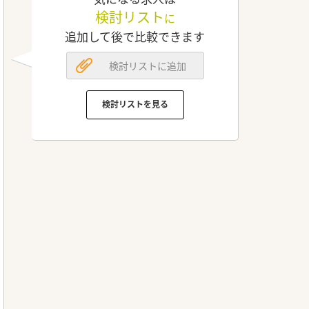
検討リスト
に
追加して後で比較できます
検討リストに追加
検討リストを見る