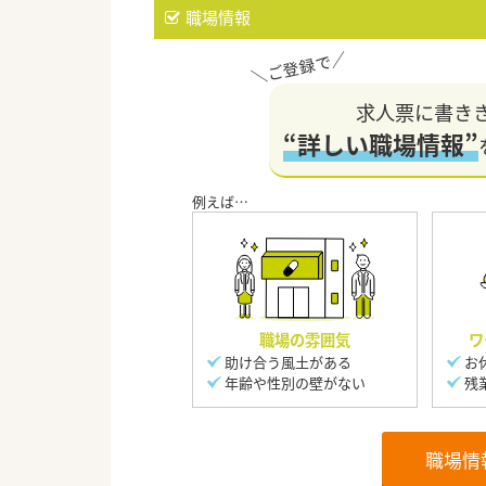
職場情報
求人票に書き
“詳しい職場情報”
職場の雰囲気
ワ
助け合う風土がある
お
年齢や性別の壁がない
残
職場情