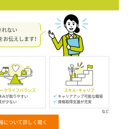
きれない
をお伝えします！
ークライフバランス
スキル・キャリア
休みが取りやすい
キャリアアップ可能な職場
業が少ない
資格取得支援が充実
報について詳しく聞く