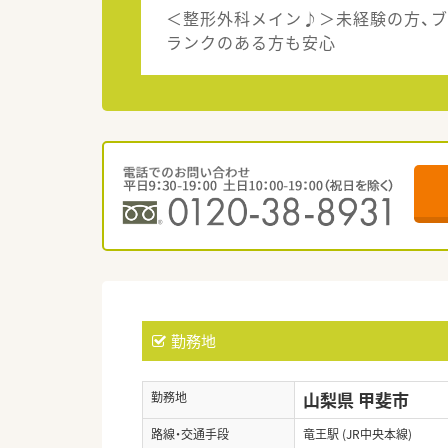
＜整形外科メイン♪＞未経験の方、ブ
ランクのある方も安心
勤務地
山梨県 甲斐市
勤務地
路線・交通手段
竜王駅 (JR中央本線)