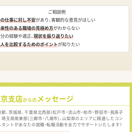
ご相談例
今の仕事に対し不安
があり、客観的な意見がほしい
将来性のある職場の見極め方
がわからない
自分の経験や適正、
現状を振り返りたい
求人を比較するためのポイント
が知りたい
東京支店
メッセージ
からの
京都、茨城県、千葉県北西部(松戸市・流山市・柏市・野田市・我孫子
)、埼玉県南東部(三郷市・八潮市)、山梨県のエリアに精通したコン
ルタントがあなたの就職・転職活動を全力でサポートいたします！