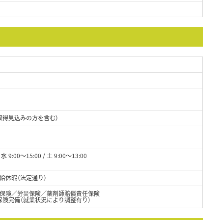
取得見込みの方を含む）
水 9:00～15:00 / 土 9:00～13:00
給休暇（法定通り）
保険／労災保険／薬剤師賠償責任保険
保険完備（就業状況により調整有り）