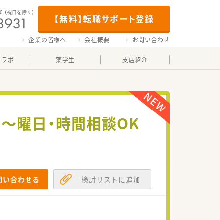
00
（祝日を除く）
【無料】転職サポート登録
企業の皆様へ
会社概要
お問い合わせ
マラボ
薬学生
支店紹介
～曜日・時間相談OK
問い合わせる
検討リストに追加