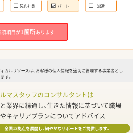
契約社員
パート
派遣
就
1箇所
必須項目が
あります
就業
ディカルリソースは、お客様の個人情報を適切に管理する事業者とし
ます。
調
ァルマスタッフのコンサルタントは
と業界に精通し、生きた情報に基づいて職場
やキャリアプランについてアドバイス
全国12拠点を展開し、細やかなサポートをご提供します。