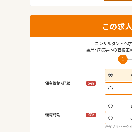
この求
コンサルタントへ求
薬局・病院等への直接応
1
保有資格・経験
必須
転職時期
必須
※ダブルワーク