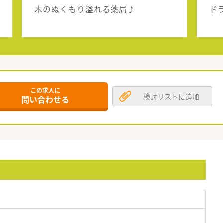
木のぬくもり溢れる薬局♪
ド
この求人に
検討リストに追加
問い合わせる