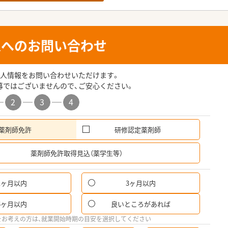
人へのお問い合わせ
人情報をお問い合わせいただけます。
募ではございませんので、ご安心ください。
2
3
4
薬剤師免許
研修認定薬剤師
希
薬剤師免許取得見込（薬学生等）
1ヶ月以内
3ヶ月以内
パ
6ヶ月以内
良いところがあれば
希
をお考えの方は、就業開始時期の目安を選択してください