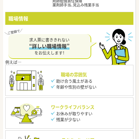
剤師賠償責任保険
薬剤師手当、見込み残業手当
職場情報
求人票に書ききれない
“詳しい職場情報”
をお伝えします！
職場の雰囲気
助け合う風土がある
年齢や性別の壁がない
ワークライフバランス
お休みが取りやすい
残業が少ない