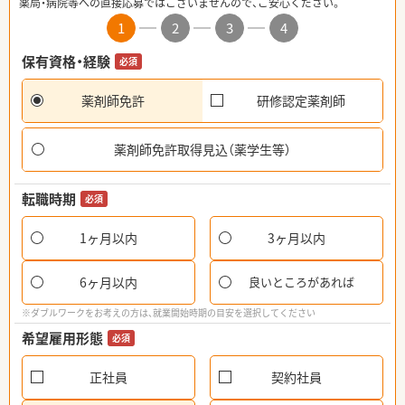
薬局・病院等への直接応募ではございませんので、ご安心ください。
1
2
3
4
保有資格・経験
必須
薬剤師免許
研修認定薬剤師
薬剤師免許取得見込（薬学生等）
転職時期
必須
1ヶ月以内
3ヶ月以内
6ヶ月以内
良いところがあれば
※ダブルワークをお考えの方は、就業開始時期の目安を選択してください
希望雇用形態
必須
正社員
契約社員