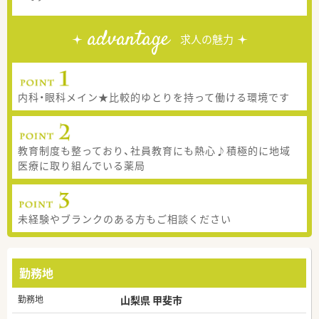
advantage
求人の魅力
内科・眼科メイン★比較的ゆとりを持って働ける環境です
教育制度も整っており、社員教育にも熱心♪積極的に地域
医療に取り組んでいる薬局
未経験やブランクのある方もご相談ください
勤務地
勤務地
山梨県 甲斐市