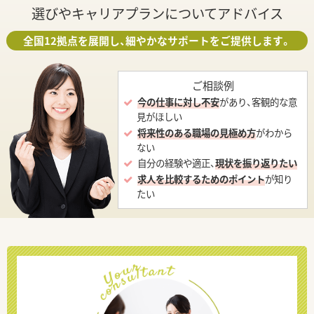
選びやキャリアプランについてアドバイス
全国12拠点を展開し、細やかなサポートをご提供します。
ご相談例
今の仕事に対し不安
があり、客観的な意
見がほしい
将来性のある職場の見極め方
がわから
ない
自分の経験や適正、
現状を振り返りたい
求人を比較するためのポイント
が知り
たい