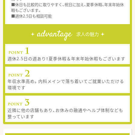
■休日も比較的に取りやすく、祝日に加え、夏季休暇、年末年始休
暇もございます。
■週休2.5日も相談可能
advantage
求人の魅力
週休2.5日の週あり！夏季休暇＆年末年始休暇もございます
年収水準高め。内科メインで落ち着いてご就業いただける
環境です
近隣に他の店舗もあり、お休みの融通やヘルプ体制なども
整っています