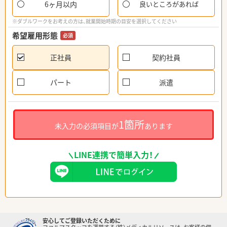
6ヶ月以内
良いところがあれば
※ダブルワークをお考えの方は、就業開始時期の目安を選択してください
希望雇用形態
必須
正社員
契約社員
パート
派遣
1箇所
未入力の必須項目が
あります
LINE連携で簡単入力！
安心してご登録いただくために