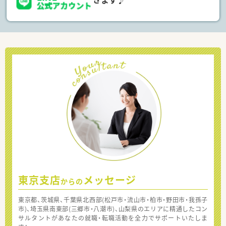
東京支店
メッセージ
からの
東京都、茨城県、千葉県北西部(松戸市・流山市・柏市・野田市・我孫子
市)、埼玉県南東部(三郷市・八潮市)、山梨県のエリアに精通したコン
サルタントがあなたの就職・転職活動を全力でサポートいたしま