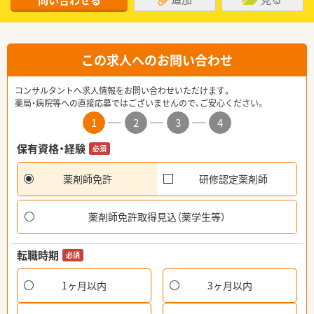
問い合わせる
この求人へのお問い合わせ
コンサルタントへ求人情報をお問い合わせいただけます。
薬局・病院等への直接応募ではございませんので、ご安心ください。
1
2
3
4
保有資格・経験
必須
薬剤師免許
研修認定薬剤師
薬剤師免許取得見込（薬学生等）
転職時期
必須
1ヶ月以内
3ヶ月以内