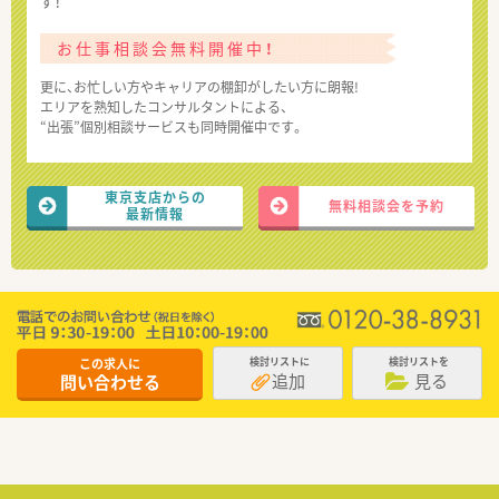
す！
お仕事相談会無料開催中！
更に、お忙しい方やキャリアの棚卸がしたい方に朗報!
エリアを熟知したコンサルタントによる、
“出張”個別相談サービスも同時開催中です。
東京支店からの
無料相談会を予約
最新情報
この求人に
検討リストに
検討リストを
追加
見る
問い合わせる