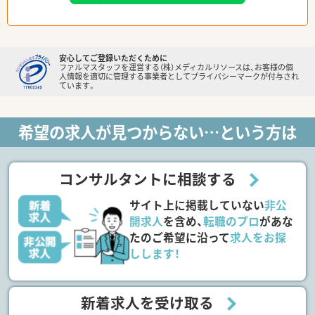
安心してご登録いただくために
ファルマスタッフを運営する（株）メディカルリソースは、お客様の個
人情報を適切に管理する事業者としてプライバシーマークが付与され
ています。
希望の求人が見つからない…という方は
コンサルタントに相談する
サイト上に掲載していない
非公
開求人
を含め、
転職のプロ
があな
たのご希望に沿って
求人をお探
しします！
新着求人を受け取る