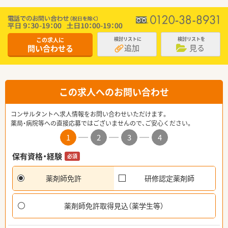
この求人に
検討リストに
検討リストを
追加
見る
問い合わせる
この求人へのお問い合わせ
コンサルタントへ求人情報をお問い合わせいただけます。
薬局・病院等への直接応募ではございませんので、ご安心ください。
1
2
3
4
保有資格・経験
必須
薬剤師免許
研修認定薬剤師
薬剤師免許取得見込（薬学生等）