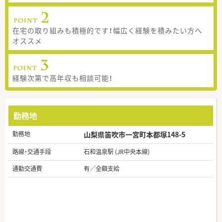
在宅の取り組みも積極的です！幅広く経験を積みたい方へ
オススメ
経験次第で高年収も相談可能！
勤務地
勤務地
山梨県笛吹市一宮町本都塚148-5
路線・交通手段
石和温泉駅 (JR中央本線)
通勤交通費
有／全額支給