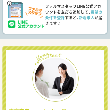
ファルマスタッフLINE公式アカ
ウントを友だち追加して、
希望の
条件を登録
すると、
新着求人
が届
きます♪