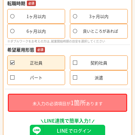
転職時期
必須
1ヶ月以内
3ヶ月以内
6ヶ月以内
良いところがあれば
※ダブルワークをお考えの方は、就業開始時期の目安を選択してください
希望雇用形態
必須
正社員
契約社員
パート
派遣
1箇所
未入力の必須項目が
あります
LINE連携で簡単入力！