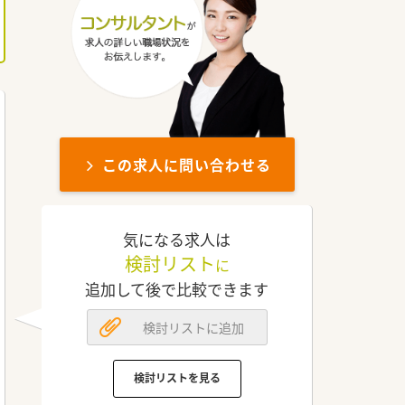
この求人に問い合わせる
気になる求人は
検討リスト
に
追加して後で比較できます
検討リストに追加
検討リストを見る