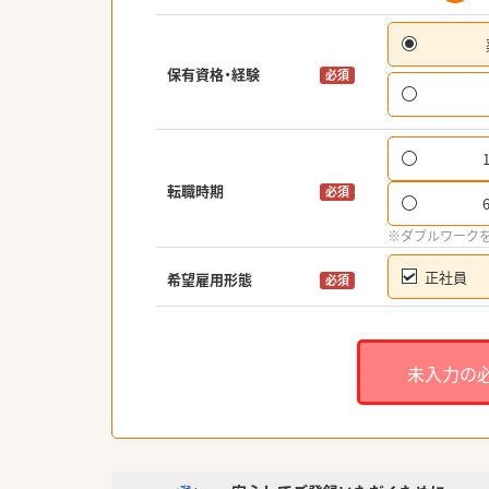
保有資格・経験
必須
転職時期
必須
※ダブルワーク
正社員
希望雇用形態
必須
未入力の