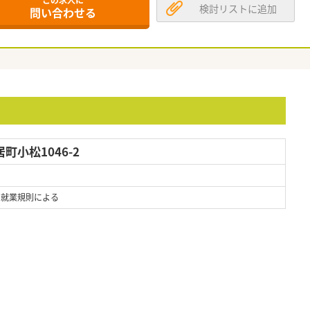
この求人に
検討リストに追加
問い合わせる
小松1046-2
 ※就業規則による