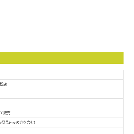
松店
TC販売
取得見込みの方を含む）