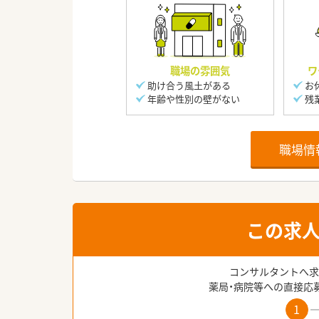
職場の雰囲気
ワ
助け合う風土がある
お
年齢や性別の壁がない
残
職場情
この求
コンサルタントへ求
薬局・病院等への直接応
1