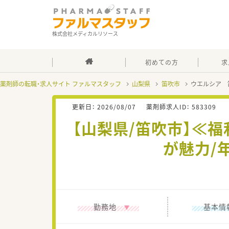
株式会社メディカルリソース
初めての方
求
薬剤師の転職・求人サイト ファルマスタッフ
山梨県
笛吹市
ウエルシア 
更新日：
2026/08/07
薬剤師求人ID：
583309
【山梨県/笛吹市】≪
が魅力/
勤務地
基本情