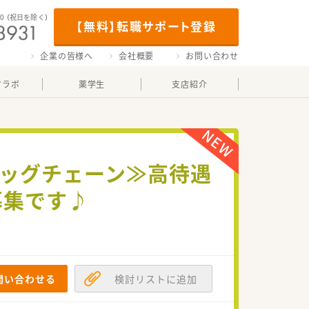
00
（祝日を除く）
【無料】転職サポート登録
企業の皆様へ
会社概要
お問い合わせ
マラボ
薬学生
支店紹介
ラッグチェーン≫高待遇
募集です♪
問い合わせる
検討リストに追加