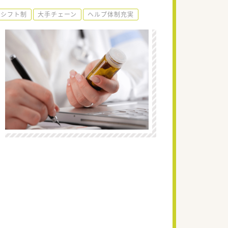
シフト制
大手チェーン
ヘルプ体制充実