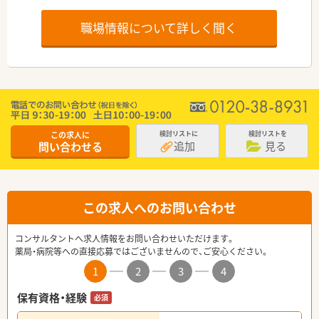
職場情報について詳しく聞く
この求人に
検討リストに
検討リストを
追加
見る
問い合わせる
この求人へのお問い合わせ
コンサルタントへ求人情報をお問い合わせいただけます。
薬局・病院等への直接応募ではございませんので、ご安心ください。
1
2
3
4
保有資格・経験
必須