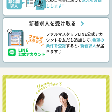
たのご希望に沿って
求人をお探
しします！
新着求人を受け取る
ファルマスタッフLINE公式アカ
ウントを友だち追加して、
希望の
条件を登録
すると、
新着求人
が届
きます♪