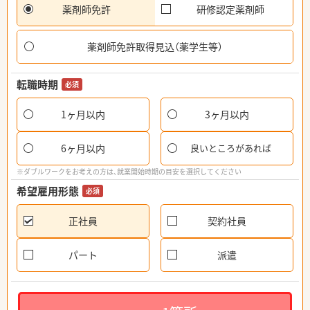
薬剤師免許
研修認定薬剤師
薬剤師免許取得見込（薬学生等）
転職時期
必須
1ヶ月以内
3ヶ月以内
6ヶ月以内
良いところがあれば
※ダブルワークをお考えの方は、就業開始時期の目安を選択してください
希望雇用形態
必須
正社員
契約社員
パート
派遣