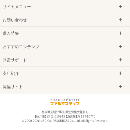
サイトメニュー
お問い合わせ
求人特集
おすすめコンテンツ
派遣サポート
支店紹介
関連サイト
有料職業紹介事業 厚生労働大臣許可
【紹介業】13-ユ-010743 【派遣業】派 13-010770
© 2000-2026 MEDICAL RESOURCES Co., Ltd. All Rights Reserved.