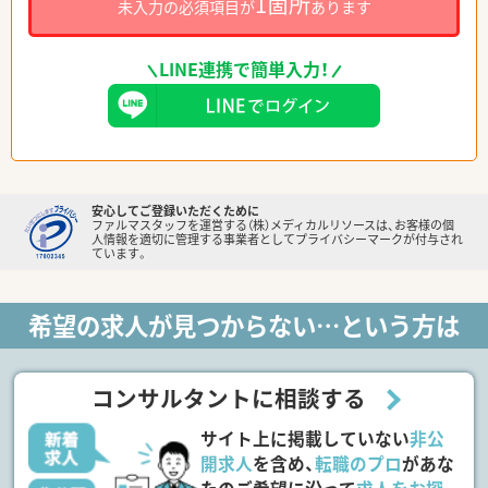
1箇所
未入力の必須項目が
あります
LINE連携で簡単入力！
安心してご登録いただくために
ファルマスタッフを運営する（株）メディカルリソースは、お客様の個
人情報を適切に管理する事業者としてプライバシーマークが付与され
ています。
希望の求人が見つからない…という方は
コンサルタントに相談する
サイト上に掲載していない
非公
開求人
を含め、
転職のプロ
があな