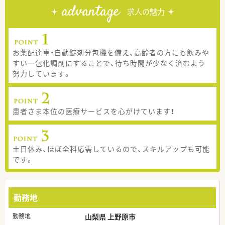
advantage
求人の魅力
お薬配達車・自動錠剤分包機を備え、高齢者の方にも飲みや
すい一包化調剤にすることで、待ち時間が少なく済むよう
努力しています。
患者さま本位の医療サービスを心がけています！
土日休み、ほぼ全科応需しているので、スキルアップも可能
です。
勤務地
勤務地
山梨県 上野原市