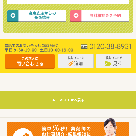
東京支店からの
無料相談会を予約
最新情報
この求人に
検討リストに
検討リストを
追加
見る
問い合わせる
PAGE TOPへ戻る