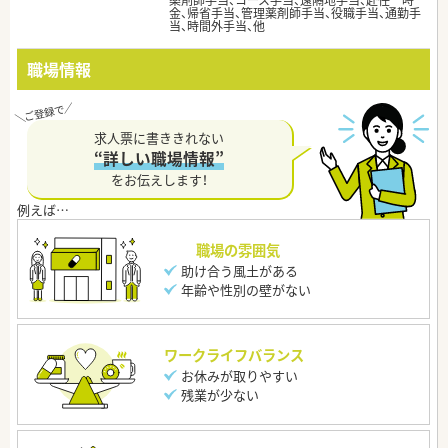
薬剤師手当、コース手当、遠隔地手当、赴任一時
金、帰省手当、管理薬剤師手当、役職手当、通勤手
当、時間外手当、他
職場情報
求人票に書ききれない
“詳しい職場情報”
をお伝えします！
職場の雰囲気
助け合う風土がある
年齢や性別の壁がない
ワークライフバランス
お休みが取りやすい
残業が少ない