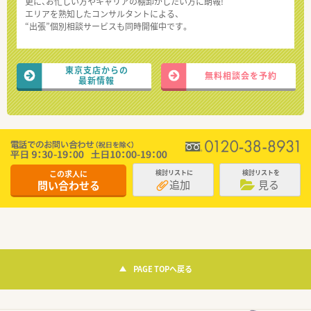
更に、お忙しい方やキャリアの棚卸がしたい方に朗報!
エリアを熟知したコンサルタントによる、
“出張”個別相談サービスも同時開催中です。
東京支店からの
無料相談会を予約
最新情報
この求人に
検討リストに
検討リストを
追加
見る
問い合わせる
PAGE TOPへ戻る