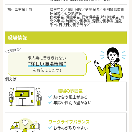
福利厚生諸手当
厚生年金／雇用保険／労災保険／薬剤師賠償責
任保険／その他健保
住宅手当、職能手当、総合職手当、特別職手当、時
間外手当、時間外労働手当、深夜労働手当、通勤
手当、日祝日労働手当など
職場情報
求人票に書ききれない
“詳しい職場情報”
をお伝えします！
職場の雰囲気
助け合う風土がある
年齢や性別の壁がない
ワークライフバランス
お休みが取りやすい