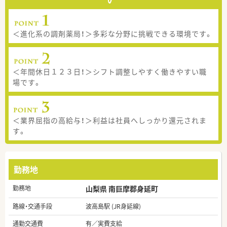
＜進化系の調剤薬局！＞多彩な分野に挑戦できる環境です。
＜年間休日１２３日！＞シフト調整しやすく働きやすい職
場です。
＜業界屈指の高給与！＞利益は社員へしっかり還元されま
す。
勤務地
勤務地
山梨県 南巨摩郡身延町
路線・交通手段
波高島駅 (JR身延線)
通勤交通費
有／実費支給