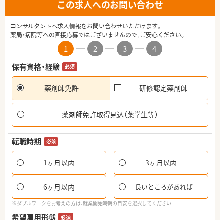
この求人へのお問い合わせ
コンサルタントへ求人情報をお問い合わせいただけます。
薬局・病院等への直接応募ではございませんので、ご安心ください。
1
2
3
4
保有資格・経験
必須
薬剤師免許
研修認定薬剤師
薬剤師免許取得見込（薬学生等）
転職時期
必須
1ヶ月以内
3ヶ月以内
6ヶ月以内
良いところがあれば
※ダブルワークをお考えの方は、就業開始時期の目安を選択してください
希望雇用形態
必須