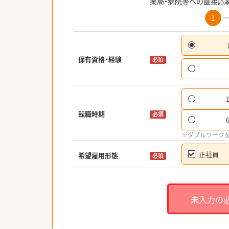
薬局・病院等への直接応
1
保有資格・経験
必須
転職時期
必須
※ダブルワーク
正社員
希望雇用形態
必須
未入力の