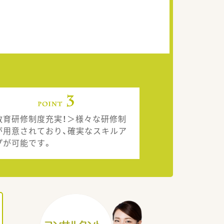
教育研修制度充実！＞様々な研修制
が用意されており、確実なスキルア
プが可能です。