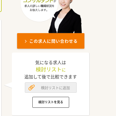
この求人に問い合わせる
気になる求人は
検討リスト
に
追加して後で比較できます
検討リストに追加
検討リストを見る