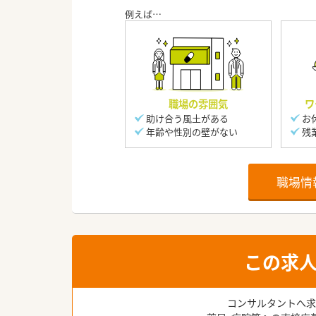
職場の雰囲気
ワ
助け合う風土がある
お
年齢や性別の壁がない
残
職場情
この求
コンサルタントへ求