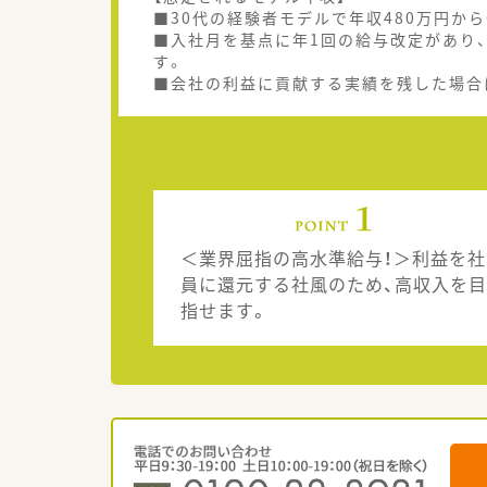
■30代の経験者モデルで年収480万円か
■入社月を基点に年1回の給与改定があり
す。
■会社の利益に貢献する実績を残した場合
＜業界屈指の高水準給与！＞利益を社
員に還元する社風のため、高収入を目
指せます。