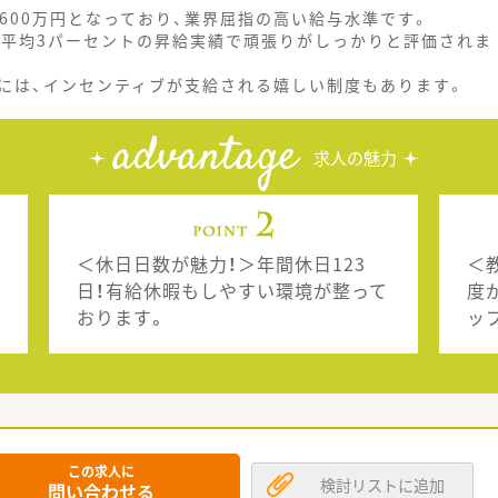
ら600万円となっており、業界屈指の高い給与水準です。
、平均3パーセントの昇給実績で頑張りがしっかりと評価されま
には、インセンティブが支給される嬉しい制度もあります。
advantage
求人の魅力
＜休日日数が魅力！＞年間休日123
＜
日！有給休暇もしやすい環境が整って
度
おります。
ッ
この求人に
検討リストに追加
問い合わせる