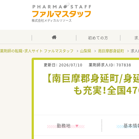
株式会社メディカルリソース
初めての方
求
薬剤師の転職・求人サイト ファルマスタッフ
山梨県
南巨摩郡身延町
求人
更新日：
2026/07/10
薬剤師求人ID：
707838
【南巨摩郡身延町/身
も充実！全国4
勤務地
基本情