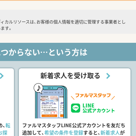
ディカルリソースは、お客様の個人情報を適切に管理する事業者とし
ます。
見つからない…という方は
新着求人を受け取る
め、
転
ファルマスタッフLINE公式アカウントを友だち
お探
追加して、
希望の条件を登録
すると、
新着求人
が