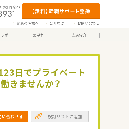
00
（祝日を除く）
【無料】転職サポート登録
企業の皆様へ
会社概要
お問い合わせ
マラボ
薬学生
支店紹介
123日でプライベート
で働きませんか？
問い合わせる
検討リストに追加