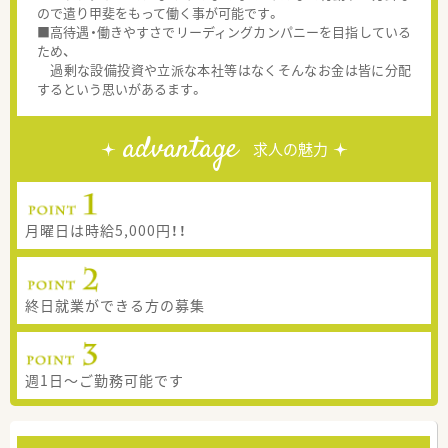
ので遣り甲斐をもって働く事が可能です。
■高待遇・働きやすさでリーディングカンパニーを目指している
ため、
過剰な設備投資や立派な本社等はなくそんなお金は皆に分配
するという思いがあるます。
advantage
求人の魅力
月曜日は時給5,000円！！
終日就業ができる方の募集
週1日～ご勤務可能です