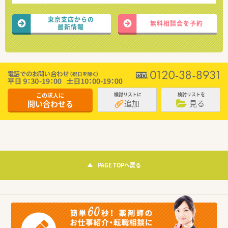
東京支店からの
無料相談会を予約
最新情報
この求人に
検討リストに
検討リストを
追加
見る
問い合わせる
PAGE TOPへ戻る