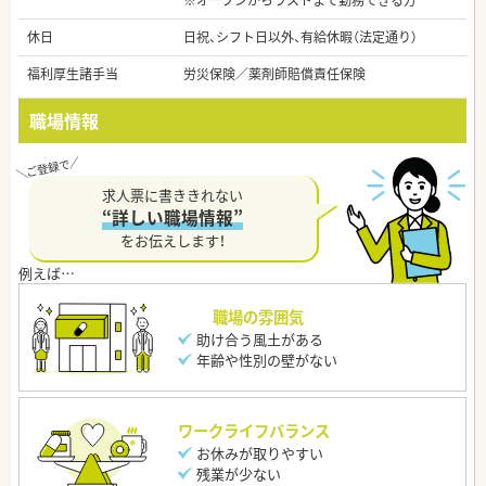
※オープンからラストまで勤務できる方
休日
日祝、シフト日以外、有給休暇（法定通り）
福利厚生諸手当
労災保険／薬剤師賠償責任保険
職場情報
求人票に書ききれない
“詳しい職場情報”
をお伝えします！
職場の雰囲気
助け合う風土がある
年齢や性別の壁がない
ワークライフバランス
お休みが取りやすい
残業が少ない