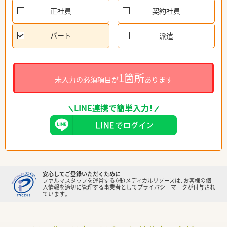
正社員
契約社員
パート
派遣
1箇所
未入力の必須項目が
あります
LINE連携で簡単入力！
安心してご登録いただくために
ファルマスタッフを運営する（株）メディカルリソースは、お客様の個
人情報を適切に管理する事業者としてプライバシーマークが付与され
ています。