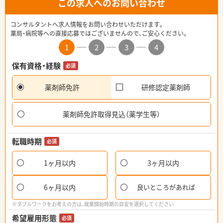
この求人へのお問い合わせ
コンサルタントへ求人情報をお問い合わせいただけます。
薬局・病院等への直接応募ではございませんので、ご安心ください。
1
2
3
4
保有資格・経験
必須
薬剤師免許
研修認定薬剤師
薬剤師免許取得見込（薬学生等）
転職時期
必須
1ヶ月以内
3ヶ月以内
6ヶ月以内
良いところがあれば
※ダブルワークをお考えの方は、就業開始時期の目安を選択してください
希望雇用形態
必須