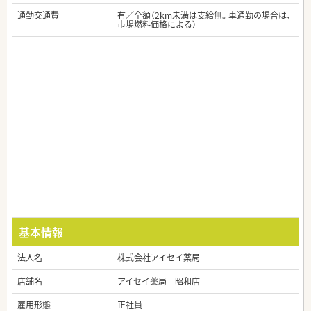
通勤交通費
有／全額（2km未満は支給無。車通勤の場合は、
市場燃料価格による）
基本情報
法人名
株式会社アイセイ薬局
店舗名
アイセイ薬局 昭和店
雇用形態
正社員