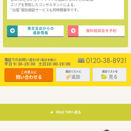
エリアを熟知したコンサルタントによる、
“出張”個別相談サービスも同時開催中です。
東京支店からの
無料相談会を予約
最新情報
この求人に
検討リストに
検討リストを
追加
見る
問い合わせる
PAGE TOPへ戻る