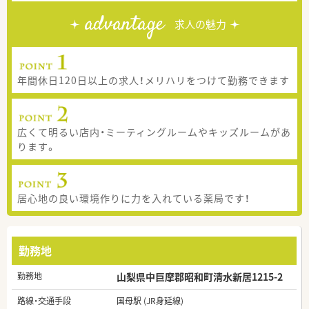
advantage
求人の魅力
年間休日120日以上の求人！メリハリをつけて勤務できます
広くて明るい店内・ミーティングルームやキッズルームがあ
ります。
居心地の良い環境作りに力を入れている薬局です！
勤務地
勤務地
山梨県中巨摩郡昭和町清水新居1215-2
路線・交通手段
国母駅 (JR身延線)