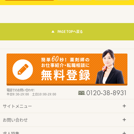
PAGE TOPへ戻る
電話でのお問い合わせ：
平日9：30-19：00 土日10：00-19：00
サイトメニュー
お問い合わせ
求人特集