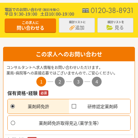
この求人に
検討リストに
検討リストを
追加
見る
問い合わせる
この求人へのお問い合わせ
コンサルタントへ求人情報をお問い合わせいただけます。
薬局・病院等への直接応募ではございませんので、ご安心ください。
1
2
3
4
保有資格・経験
必須
薬剤師免許
研修認定薬剤師
薬剤師免許取得見込（薬学生等）