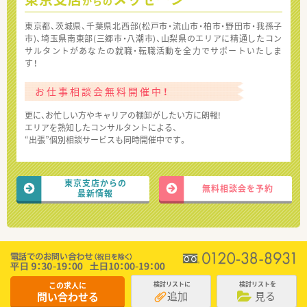
からの
東京都、茨城県、千葉県北西部(松戸市・流山市・柏市・野田市・我孫子
市)、埼玉県南東部(三郷市・八潮市)、山梨県のエリアに精通したコン
サルタントがあなたの就職・転職活動を全力でサポートいたしま
す！
お仕事相談会無料開催中！
更に、お忙しい方やキャリアの棚卸がしたい方に朗報!
エリアを熟知したコンサルタントによる、
“出張”個別相談サービスも同時開催中です。
東京支店からの
無料相談会を予約
最新情報
この求人に
検討リストに
検討リストを
追加
見る
問い合わせる