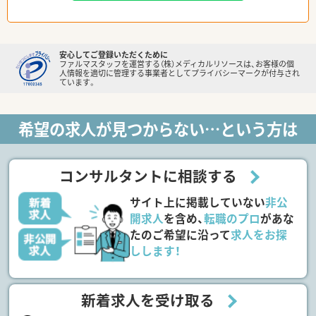
安心してご登録いただくために
ファルマスタッフを運営する（株）メディカルリソースは、お客様の個
人情報を適切に管理する事業者としてプライバシーマークが付与され
ています。
希望の求人が見つからない…という方は
コンサルタントに相談する
サイト上に掲載していない
非公
開求人
を含め、
転職のプロ
があな
たのご希望に沿って
求人をお探
しします！
新着求人を受け取る