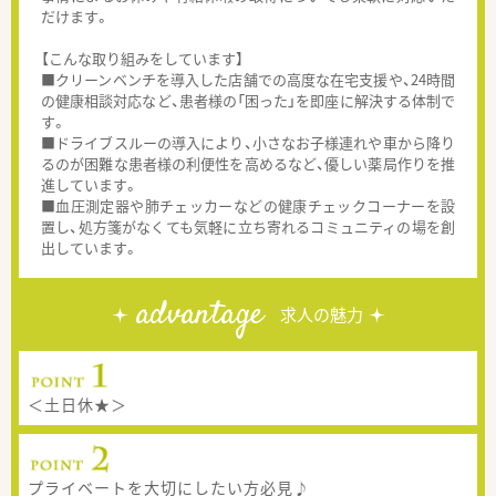
だけます。
【こんな取り組みをしています】
■クリーンベンチを導入した店舗での高度な在宅支援や、24時間
の健康相談対応など、患者様の「困った」を即座に解決する体制で
す。
■ドライブスルーの導入により、小さなお子様連れや車から降り
るのが困難な患者様の利便性を高めるなど、優しい薬局作りを推
進しています。
■血圧測定器や肺チェッカーなどの健康チェックコーナーを設
置し、処方箋がなくても気軽に立ち寄れるコミュニティの場を創
出しています。
advantage
求人の魅力
＜土日休★＞
プライベートを大切にしたい方必見♪