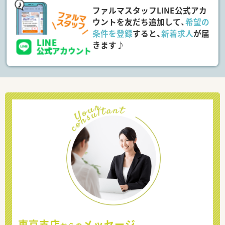
ファルマスタッフLINE公式アカ
ウントを友だち追加して、
希望の
条件を登録
すると、
新着求人
が届
きます♪
東京支店
メッセージ