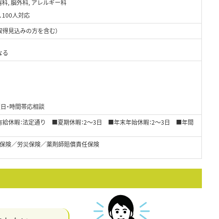
器科, 脳外科, アレルギー科
100人対応
取得見込みの方を含む）
なる
曜日・時間帯応相談
給休暇：法定通り ■夏期休暇：2～3日 ■年末年始休暇：2～3日 ■年間
保険／労災保険／薬剤師賠償責任保険