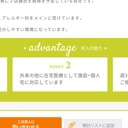
半後に２店舗目を開局を予定している会社です。
科、アレルギー科をメインに受けています。
見のしやすい環境になっています。
advantage
求人の魅力
外来の他に在宅医療として施設・個人
週
宅に対応しています
ご
この求人に
検討リストに追加
問い合わせる