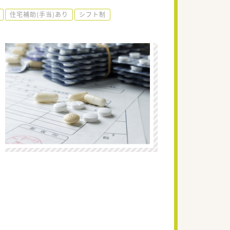
住宅補助(手当)あり
シフト制