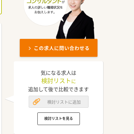
この求人に問い合わせる
気になる求人は
検討リスト
に
追加して後で比較できます
検討リストに追加
検討リストを見る