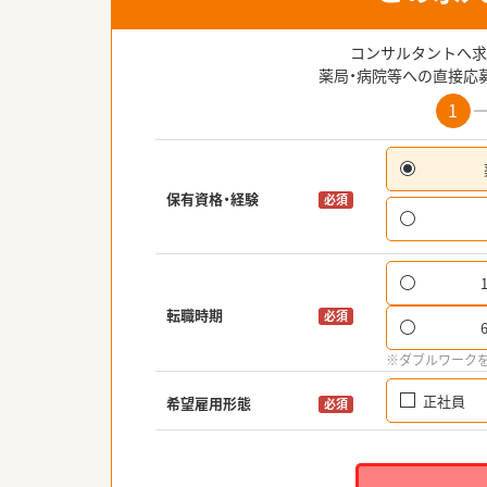
コンサルタントへ求
薬局・病院等への直接応
1
保有資格・経験
必須
転職時期
必須
※ダブルワーク
正社員
希望雇用形態
必須