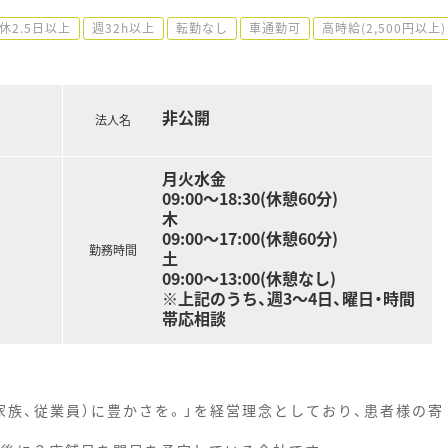
休2.5日以上
週32h以上
転勤なし
車通勤可
高時給(2,500円以上)
非公開
法人名
月火水金
09:00〜18:30(休憩60分)
木
09:00〜17:00(休憩60分)
勤務時間
土
09:00〜13:00(休憩なし)
※上記のうち、週3～4日、曜日・時間
帯応相談
家族、従業員）に豊かさを。」を経営理念としており、患者様の寄