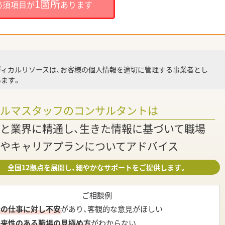
1箇所
必須項目が
あります
就業
ディカルリソースは、お客様の個人情報を適切に管理する事業者とし
ます。
調
ァルマスタッフのコンサルタントは
と業界に精通し、生きた情報に基づいて職場
やキャリアプランについてアドバイス
全国12拠点を展開し、細やかなサポートをご提供します。
ご相談例
今の仕事に対し不安
があり、客観的な意見がほしい
将来性のある職場の見極め方
がわからない