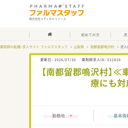
株式会社メディカルリソース
初めての方
求
薬剤師の転職・求人サイト ファルマスタッフ
山梨県
南都留郡鳴沢村
求人
更新日：
2026/07/30
薬剤師求人ID：
531816
【南都留郡鳴沢村】≪
療にも対
勤務地
基本情