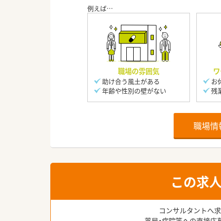
職場の雰囲気
ワ
助け合う風土がある
お
年齢や性別の壁がない
残
職場情
この求
コンサルタントへ求
薬局・病院等への直接応