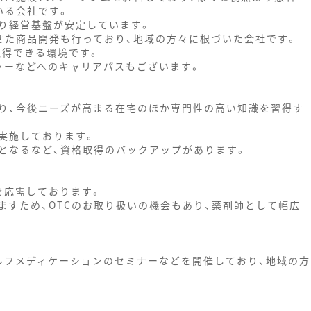
いる会社です。
り経営基盤が安定しています。
せた商品開発も行っており、地域の方々に根づいた会社です。
取得できる環境です。
ャーなどへのキャリアパスもございます。
り、今後ニーズが高まる在宅のほか専門性の高い知識を習得す
実施しております。
となるなど、資格取得のバックアップがあります。
を応需しております。
ますため、OTCのお取り扱いの機会もあり、薬剤師として幅広
ルフメディケーションのセミナーなどを開催しており、地域の方