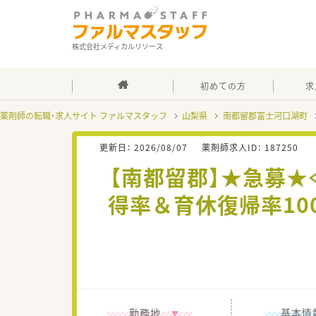
株式会社メディカルリソース
初めての方
求
薬剤師の転職・求人サイト ファルマスタッフ
山梨県
南都留郡富士河口湖町
更新日：
2026/08/07
薬剤師求人ID：
187250
【南都留郡】★急募★
得率＆育休復帰率10
勤務地
基本情