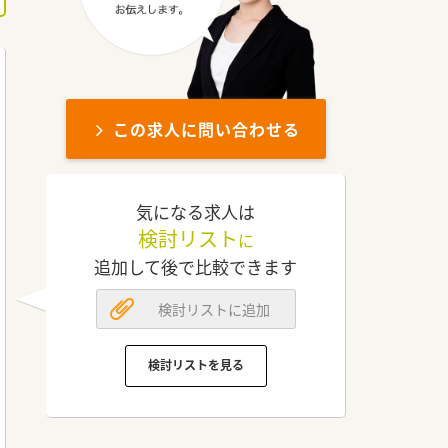
この求人に問い合わせる
気になる求人は
検討リスト
に
追加して後で比較できます
検討リストに追加
検討リストを見る