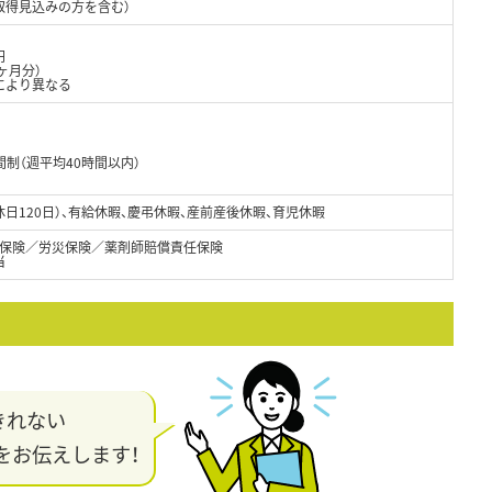
取得見込みの方を含む）
円
ヶ月分）
により異なる
制（週平均40時間以内）
休日120日）、有給休暇、慶弔休暇、産前産後休暇、育児休暇
保険／労災保険／薬剤師賠償責任保険
当
きれない
をお伝えします！