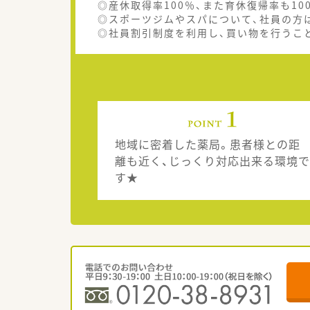
◎産休取得率100％、また育休復帰率も1
◎スポーツジムやスパについて、社員の方
◎社員割引制度を利用し、買い物を行うこ
地域に密着した薬局。患者様との距
離も近く、じっくり対応出来る環境で
す★