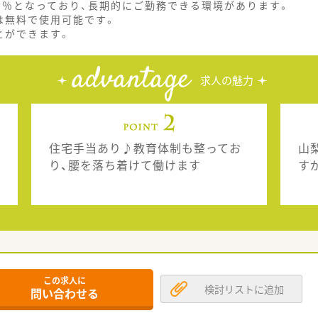
00％となっており、長期的にご勤務できる環境があります。
は無料で使用可能です。
とができます。
advantage
求人の魅力
住宅手当あり♪教育体制も整ってお
山
り、腰を落ち着けて働けます
す
この求人に
検討リストに追加
問い合わせる