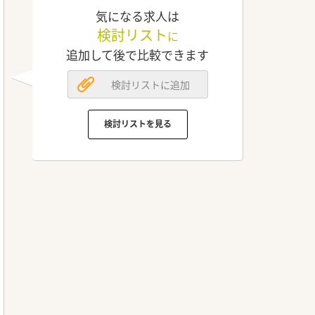
気になる求人は
検討リスト
に
追加して後で比較できます
検討リストに追加
検討リストを見る