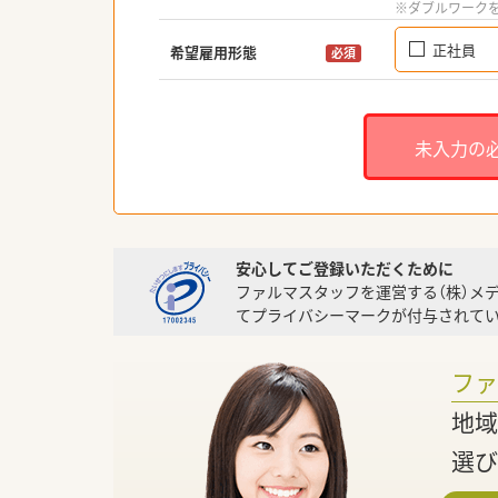
※ダブルワーク
正社員
希望雇用形態
必須
未入力の
安心してご登録いただくために
ファルマスタッフを運営する（株）メ
てプライバシーマークが付与されてい
フ
地域
選び