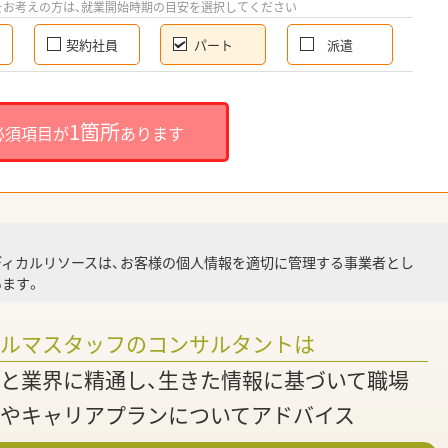
をお考えの方は、就業開始時期の目安を選択してください
契約社員
パート
派遣
就
1箇所
必須項目が
あります
就業
ディカルリソースは、お客様の個人情報を適切に管理する事業者とし
ます。
調
ァルマスタッフのコンサルタントは
と業界に精通し、生きた情報に基づいて職場
やキャリアプランについてアドバイス