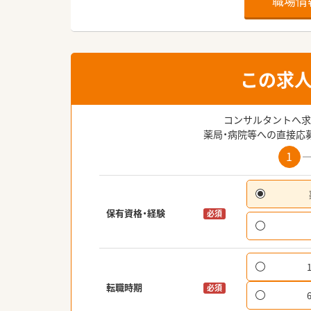
職場情
この求
コンサルタントへ求
薬局・病院等への直接応
1
保有資格・経験
必須
転職時期
必須