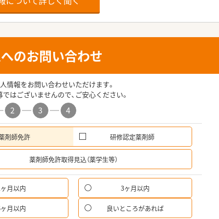
報について詳しく聞く
人へのお問い合わせ
人情報をお問い合わせいただけます。
募ではございませんので、ご安心ください。
2
3
4
薬剤師免許
研修認定薬剤師
希
薬剤師免許取得見込（薬学生等）
1ヶ月以内
3ヶ月以内
パ
6ヶ月以内
良いところがあれば
希