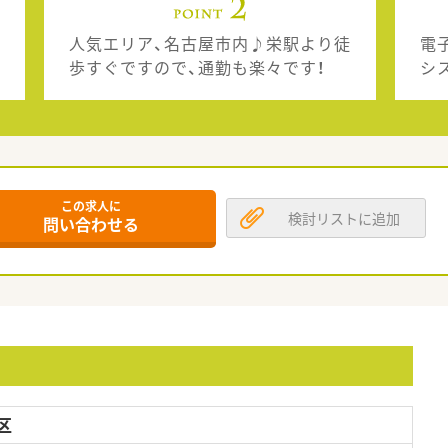
人気エリア、名古屋市内♪栄駅より徒
電
歩すぐですので、通勤も楽々です！
シ
この求人に
検討リストに追加
問い合わせる
区