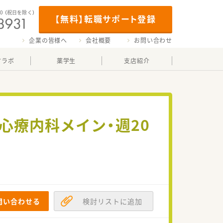
00
（祝日を除く）
【無料】転職サポート登録
企業の皆様へ
会社概要
お問い合わせ
マラボ
薬学生
支店紹介
・心療内科メイン・週20
！
問い合わせる
検討リストに追加