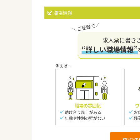
職場情報
求人票に書き
“詳しい職場情報”
職場の雰囲気
ワ
助け合う風土がある
お
年齢や性別の壁がない
残