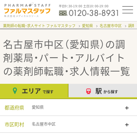
平日9：30-19：00 土日10：00-19：00
薬剤師の転職・求人サイト ファルマスタッフ
愛知県
名古屋市中区
調剤
名古屋市中区（愛知県）の調
剤薬局・パート・アルバイト
の薬剤師転職・求人情報一覧
エリア
駅
で探す
から探す
都道府県
愛知県
市区町村
名古屋市中区