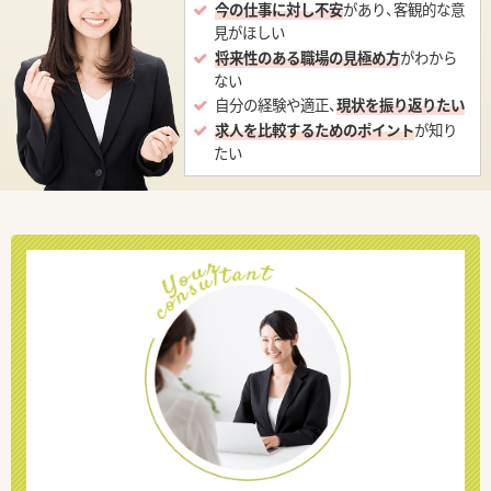
今の仕事に対し不安
があり、客観的な意
見がほしい
将来性のある職場の見極め方
がわから
ない
自分の経験や適正、
現状を振り返りたい
求人を比較するためのポイント
が知り
たい