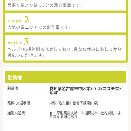
最寄り駅より徒歩5分の漢方薬局です！
人気の栄エリアでのお仕事です。
ヘルプ・応援体制も充実しており、急なお休みにもしっかり
対応いただけます。
勤務地
勤務地
愛知県名古屋市中区栄3-7-13コスモ栄ビ
ル4F
路線・交通手段
栄駅 (名古屋市営地下鉄東山線)
通勤交通費
有／原則実費支給 ※通勤方法、社内規則によ
り異なる場合あり