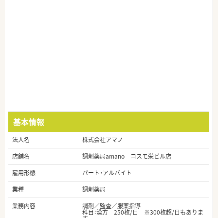
基本情報
法人名
株式会社アマノ
店舗名
調剤薬局amano コスモ栄ビル店
雇用形態
パート・アルバイト
業種
調剤薬局
業務内容
調剤／監査／服薬指導
科目：漢方 250枚/日 ※300枚超/日もありま